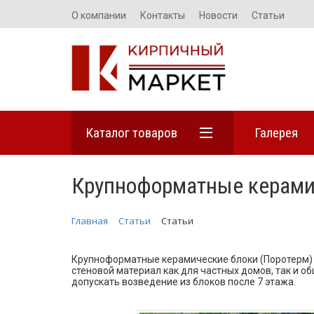
О компании
Контакты
Новости
Статьи
Каталог товаров
Галерея
Крупноформатные керами
Главная
Статьи
Статьи
Крупноформатные керамические блоки (Поротерм) 
стеновой материал как для частных домов, так и о
допускать возведение из блоков после 7 этажа.