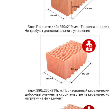
Блок Poroterm 440х250х219 мм . Толщина кладки з
Не требуют дополнительного утепления.
Блок 380x250x219мм. Поризованный керамический б
доборный элемент в строительстве из керамическо
нагрузку на фундамент.