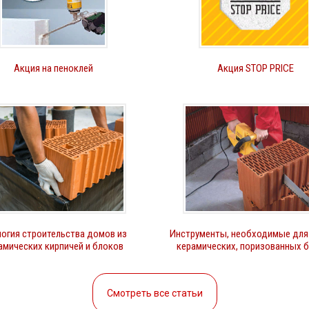
Акция на пеноклей
Акция STOP PRICE
огия строительства домов из
Инструменты, необходимые для
амических кирпичей и блоков
керамических, поризованных 
Смотреть все статьи