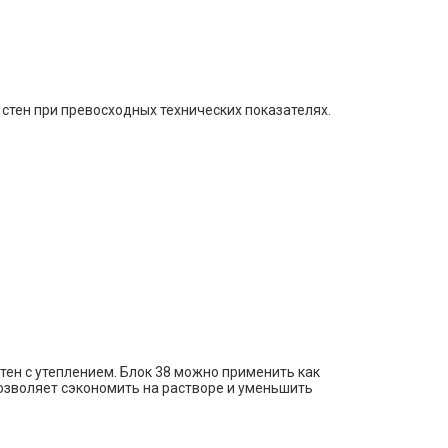
стен при превосходных технических показателях.
ен с утеплением. Блок 38 можно применить как
позволяет сэкономить на растворе и уменьшить