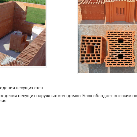
едения несущих стен.
едения несущих наружных стен домов. Блок обладает высоким пок
ния.