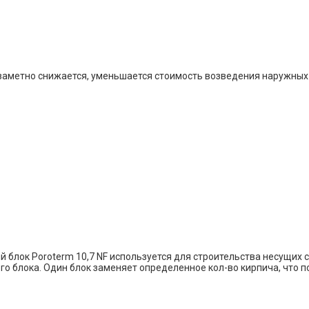
аметно снижается, уменьшается стоимость возведения наружных 
лок Poroterm 10,7 NF используется для строительства несущих ст
го блока. Один блок заменяет определенное кол-во кирпича, что 