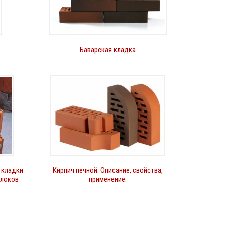
Баварская кладка
 кладки
Кирпич печной. Описание, свойства,
блоков
применение.