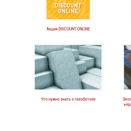
Акция DISCOUNT ONLINE
Что нужно знать о газобетоне
Экол
кер