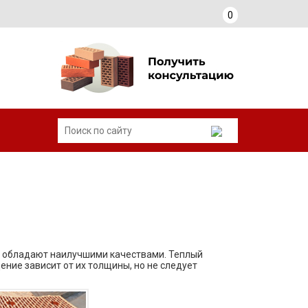
0
е обладают наилучшими качествами. Теплый
ние зависит от их толщины, но не следует