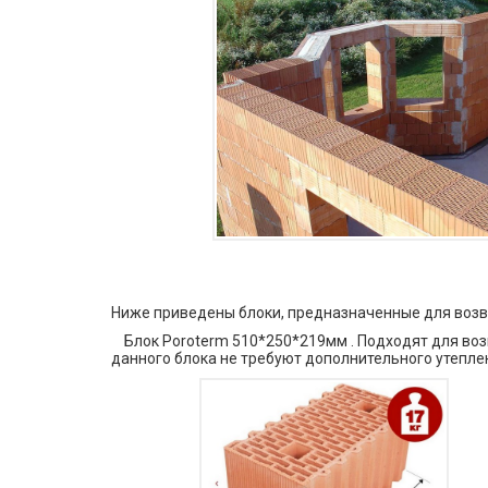
Ниже приведены блоки, предназначенные для возв
Блок Poroterm 510*250*219мм . Подходят для возв
данного блока не требуют дополнительного утепле