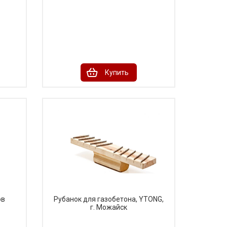
Купить
ов
Рубанок для газобетона, YTONG,
г. Можайск