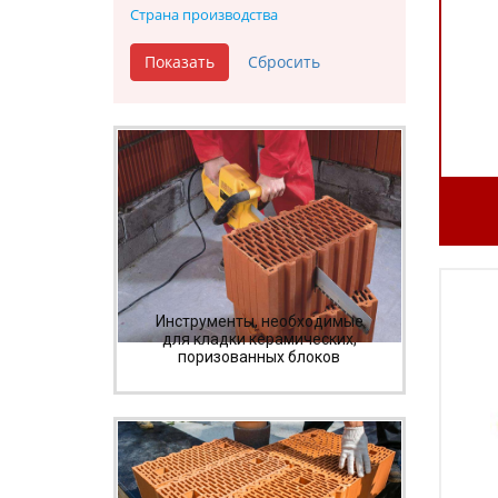
Страна производства
Инструменты, необходимые
для кладки керамических,
поризованных блоков