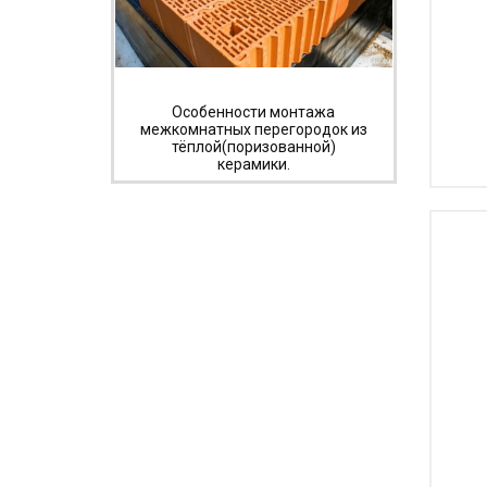
Особенности монтажа
межкомнатных перегородок из
тёплой(поризованной)
керамики.