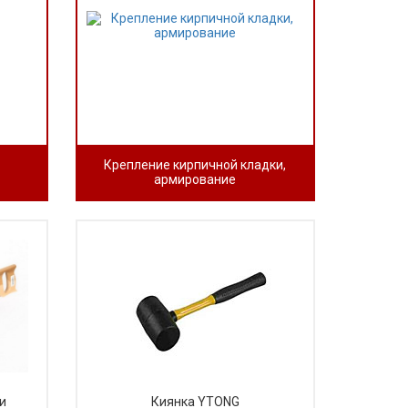
Крепление кирпичной кладки,
армирование
и
Киянка YTONG