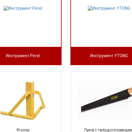
Инструмент Perel
Инструмент YTONG
Уголок
Пила с твёрдосплавным