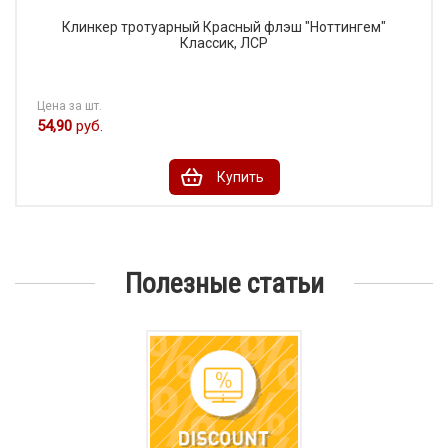
Клинкер тротуарный Красный флэш "Ноттингем"
Классик, ЛСР
Цена за шт.
54,90
руб.
Купить
Полезные статьи