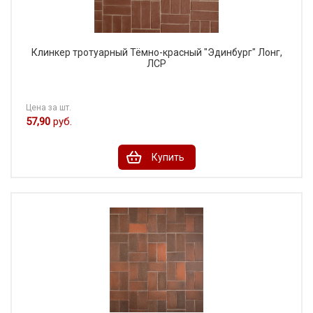
Клинкер тротуарный Тёмно-красный "Эдинбург" Лонг,
ЛСР
Цена за шт.
57,90
руб.
Купить