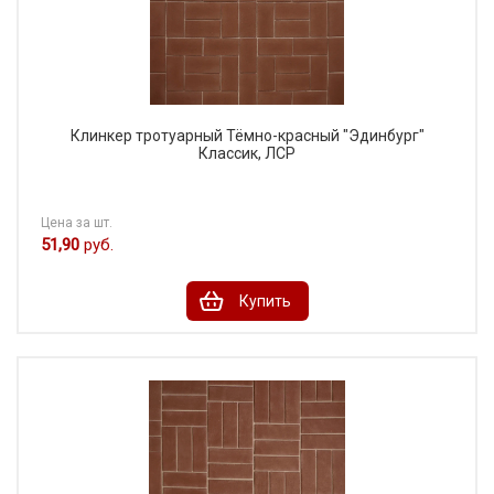
Клинкер тротуарный Тёмно-красный "Эдинбург"
Классик, ЛСР
Цена за шт.
51,90
руб.
Купить