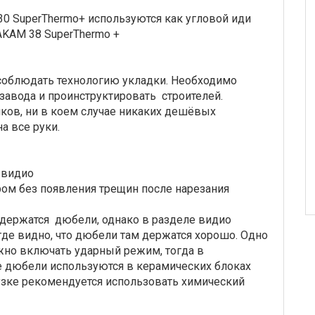
 SuperThermo+ используются как угловой иди
AKAM 38 SuperThermo +
 соблюдать технологию укладки. Необходимо
завода и проинструктировать строителей.
ов, ни в коем случае никаких дешёвых
а все руки.
 видио
ом без появления трещин после нарезания
о держатся дюбели, однако в разделе видио
де видно, что дюбели там держатся хорошо. Одно
жно включать ударный режим, тогда в
е дюбели используются в керамических блоках
рузке рекомендуется использовать химический