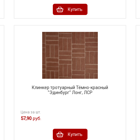
Купить
Клинкер тротуарный Тёмно-красный
"Эдинбург" Лонг, ЛСР
Цена за шт.
57,90
руб.
Купить