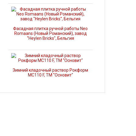
Фасадная плитка ручной работы Neo
Romaans (Новый Романский), завод
"Heylen Bricks", Бельгия
Зимний кладочный раствор Рокформ
MC110 F, ТМ "Основит"