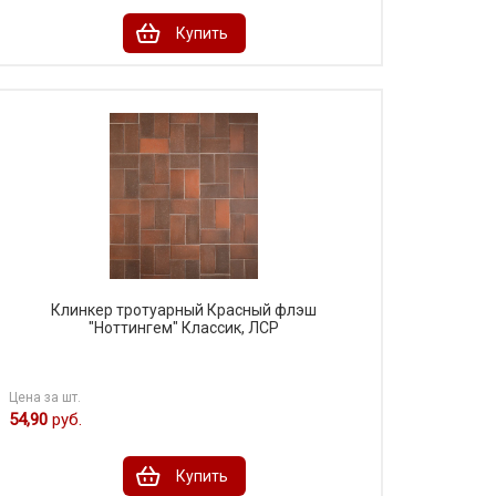
Купить
Клинкер тротуарный Красный флэш
"Ноттингем" Классик, ЛСР
Цена за шт.
54,90
руб.
Купить