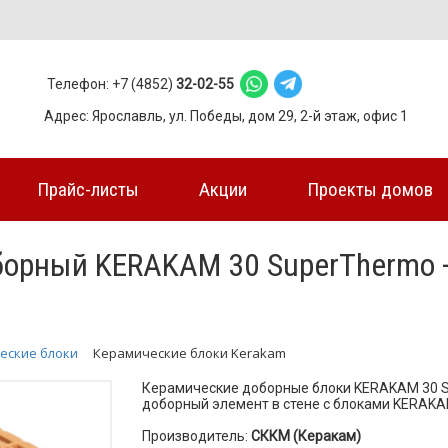
Телефон: +7 (4852)
32-02-55
Адрес: Ярославль, ул. Победы, дом 29, 2-й этаж, офис 1
Прайс-листы
Акции
Проекты домов
орный KERAKAM 30 SuperThermo + 
еские блоки
Керамические блоки Kerakam
Керамические доборные блоки KERAKAM 30 S
доборный элемент в стене с блоками KERAKA
Производитель:
СККМ (Керакам)