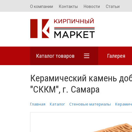
О компании
Контакты
Новости
Статьи
Каталог товаров
Галерея
Керамический камень доб
"СККМ", г. Самара
Главная
Каталог
Стеновые материалы
Керамич