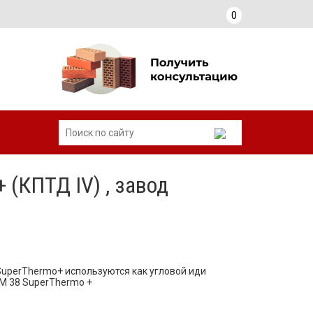
0
(КПТД IV) , завод
uperThermo+ используются как угловой иди
M 38 SuperThermo +