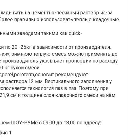
ладывать на цементно-песчаный раствор из-за
 более правильно использовать теплые кладочные
нными заводами такими как quick-
 по 20 -25кг в зависимости от производителя.
ния», зимнюю теплую смесь можно применять до
е производитель указывает пропорции по расходу
0 кг сухой смеси.
,perel,poroterm,основит рекомендуют
а раствора 12 мм. Вертикального заполнения у
сполняется технология паз в паз. Поэтому при
21,9 см и толщине слоя кладочного смеси на нём
шем ШОУ-РУМе с 09.00 до 18.00 по адресу:
фис 1.