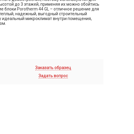
ысотой до 3 этажей, применяя их можно обойтись
е блоки Porotherm 44 GL – отличное решение для
 теплый, надежный, выгодный строительный
у идеальный микроклимат внутри помещения,
ом.
Заказать образец
Задать вопрос