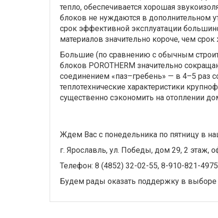
тепло, обеспечивается хорошая звукоизол
блоков не нуждаются в дополнительном уте
срок эффективной эксплуатации большин
материалов значительно короче, чем срок
Большие (по сравнению с обычным строи
блоков POROTHERM значительно сокращают 
соединением «паз–гребень» — в 4–5 раз с
теплотехнические характеристики крупн
существенно сэкономить на отоплении до
Ждем Вас с понедельника по пятницу в на
г. Ярославль, ул. Победы, дом 29, 2 этаж, о
Телефон: 8 (4852) 32-02-55, 8-910-821-4975
Будем рады оказать поддержку в выборе