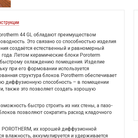
нструкции
rotherm 44 GL обладают преимуществом
оводность. Это связано со способностью изделия
ения создаётся естественный и равномерный
года. Летом керамические блоки Poroterm
т быстрому охлаждению помещения. Изделие
ьку при его формовании используется
ванная структура блоков Porotherm обеспечивает
ую диффузионную способность – в помещении
и, также это позволяет создать хорошую
можность быстро строить из них стены, а пазо-
блоков позволяют сократить расход кладочного
ов POROTHERM, их хорошей диффузионной
ся влажность, аккумулируется и удерживается