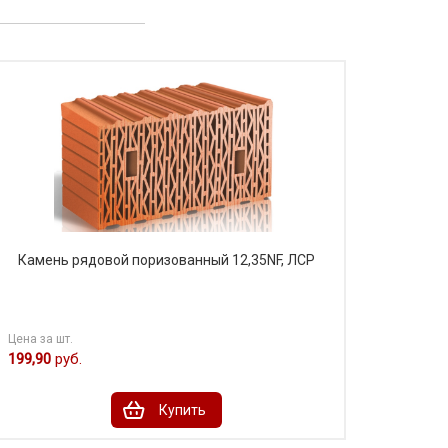
Камень рядовой поризованный 12,35NF, ЛСР
Цена за шт.
199,90
руб.
Купить