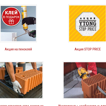
Акция на пеноклей
Акция STOP PRICE
огия строительства домов из
Инструменты, необходимые для