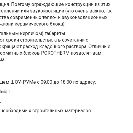
яция. Поэтому ограждающие конструкции из этих
плении или звукоизоляции (что очень важно, т.к.
ства современных тепло- и звукоизоляционных
 жизни керамического блока).
тельным кирпичом) габариты
сроки строительства, а в сочетании с
окращают расход кладочного раствора. Отличные
оформатных блоков POROTHERM позволят вам
ма.
шем ШОУ-РУМе с 09.00 до 18.00 по адресу:
фис 1.
.
 необходимых строительных материалов.