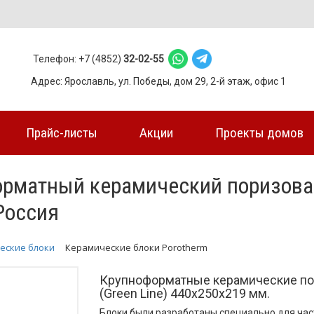
Телефон: +7 (4852)
32-02-55
Адрес: Ярославль, ул. Победы, дом 29, 2-й этаж, офис 1
Прайс-листы
Акции
Проекты домов
форматный керамический поризова
 Россия
еские блоки
Керамические блоки Porotherm
Крупноформатные керамические пор
(Green Line) 440х250х219 мм.
Блоки были разработаны специально для час