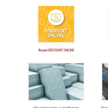
Акция DISCOUNT ONLINE
Что нужно знать о газобетоне
Экол