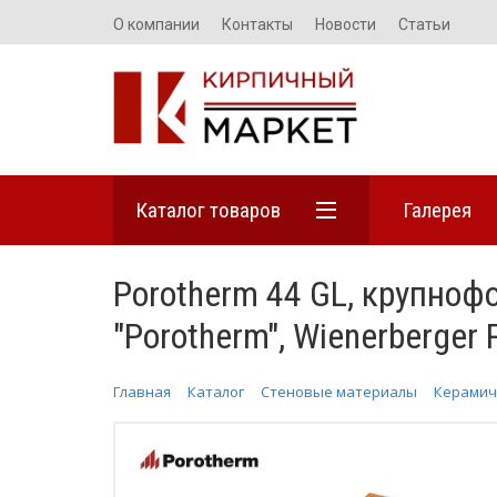
О компании
Контакты
Новости
Статьи
Каталог товаров
Галерея
Porotherm 44 GL, крупно
"Porotherm", Wienerberger
Главная
Каталог
Стеновые материалы
Керамич