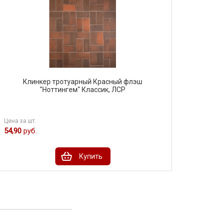
Клинкер тротуарный Красный флэш
"Ноттингем" Классик, ЛСР
Цена за шт.
54,90
руб.
Купить