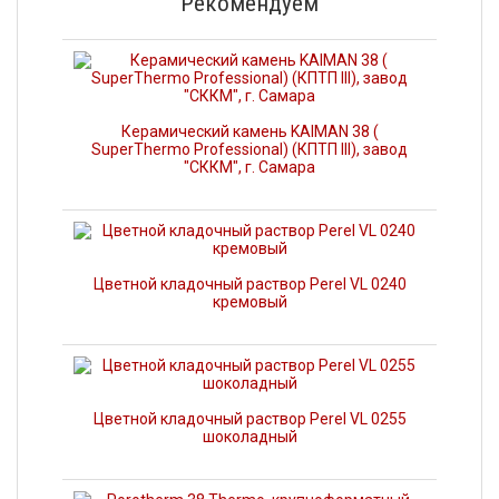
Рекомендуем
Керамический камень KAIMAN 38 (
SuperThermo Professional) (КПТП III), завод
"СККМ", г. Самара
Цветной кладочный раствор Perel VL 0240
кремовый
Цветной кладочный раствор Perel VL 0255
шоколадный