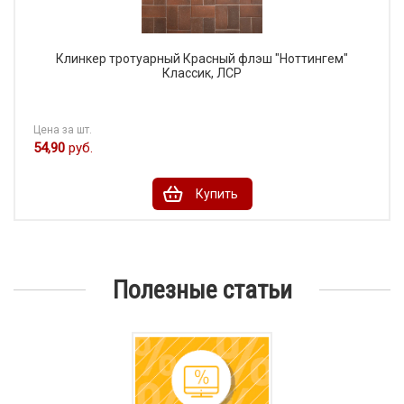
Клинкер тротуарный Красный флэш "Ноттингем"
Классик, ЛСР
Цена за шт.
54,90
руб.
Купить
Полезные статьи