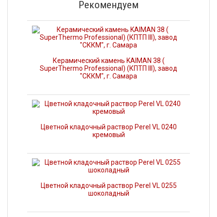
Рекомендуем
Керамический камень KAIMAN 38 (
SuperThermo Professional) (КПТП III), завод
"СККМ", г. Самара
Цветной кладочный раствор Perel VL 0240
кремовый
Цветной кладочный раствор Perel VL 0255
шоколадный