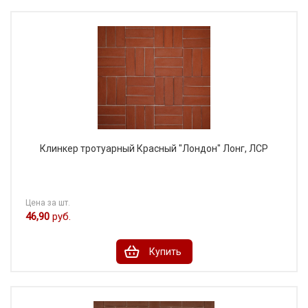
Клинкер тротуарный Красный "Лондон" Лонг, ЛСР
Цена за шт.
46,90
руб.
Купить