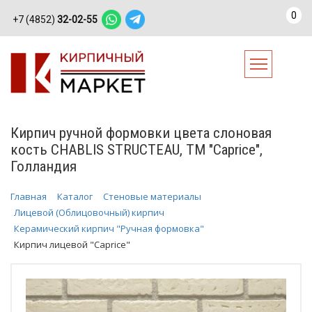
0
+7 (4852)
32-02-55
Кирпич ручной формовки цвета слоновая
кость CHABLIS STRUCTEAU, ТМ "Caprice",
Голландия
Главная
Каталог
Стеновые материалы
Лицевой (Облицовочный) кирпич
Керамический кирпич "Ручная формовка"
Кирпич лицевой "Caprice"