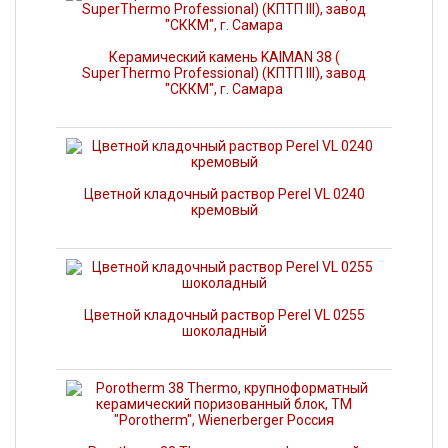
Керамический камень KAIMAN 38 (
SuperThermo Professional) (КПТП III), завод
"СККМ", г. Самара
Цветной кладочный раствор Perel VL 0240
кремовый
Цветной кладочный раствор Perel VL 0255
шоколадный