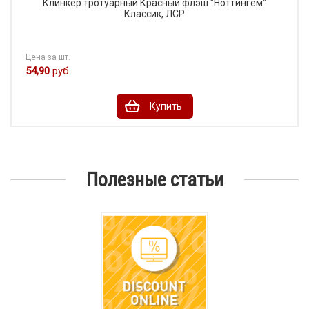
Клинкер тротуарный Красный флэш "Ноттингем"
Классик, ЛСР
Цена за шт.
54,90
руб.
Купить
Полезные статьи