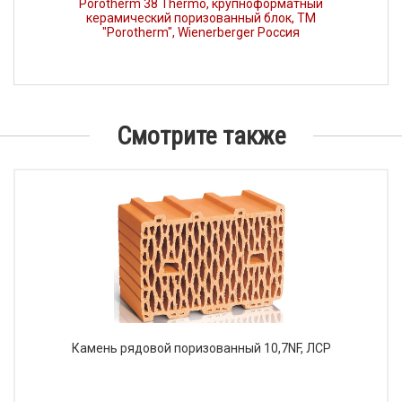
Porotherm 38 Thermo, крупноформатный
керамический поризованный блок, ТМ
"Porotherm", Wienerberger Россия
Смотрите также
Камень рядовой поризованный 10,7NF, ЛСР