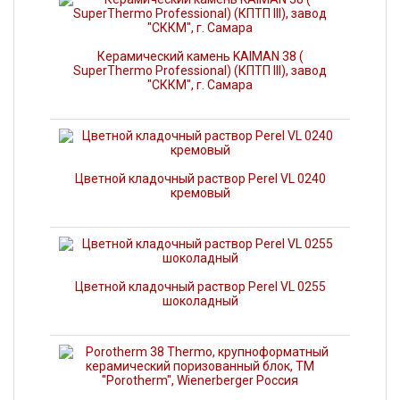
Керамический камень KAIMAN 38 (
SuperThermo Professional) (КПТП III), завод
"СККМ", г. Самара
Цветной кладочный раствор Perel VL 0240
кремовый
Цветной кладочный раствор Perel VL 0255
шоколадный