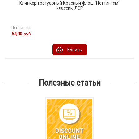
Клинкер тротуарный Красный флэш "Ноттингем"
Классик, ЛСР
Цена за шт.
54,90
руб.
Купить
Полезные статьи