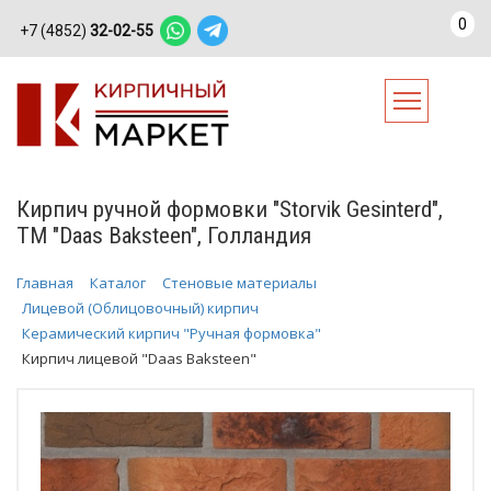
0
+7 (4852)
32-02-55
Кирпич ручной формовки "Storvik Gesinterd",
ТМ "Daas Baksteen", Голландия
Главная
Каталог
Стеновые материалы
Лицевой (Облицовочный) кирпич
Керамический кирпич "Ручная формовка"
Кирпич лицевой "Daas Baksteen"