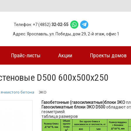
Телефон: +7 (4852)
32-02-55
Адрес: Ярославль, ул. Победы, дом 29, 2-й этаж, офис 1
Прайс-листы
Акции
Проекты домов
стеновые D500 600x500x250
 ячеистого бетона
ЭКО
Газобетонные (газосиликатные)блоки ЭКО
пл
Газосиликатные блоки ЭКО D500
обладают от
геометрией.
таблица размеров