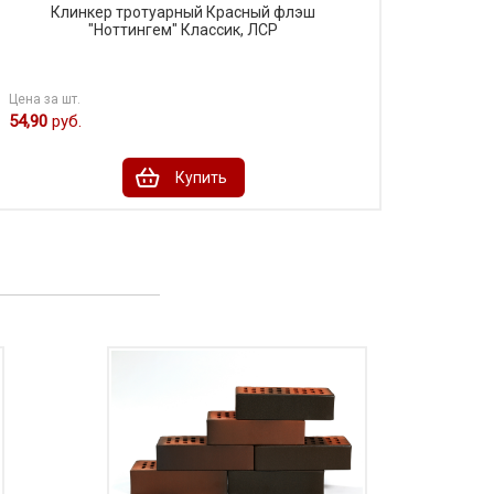
Клинкер тротуарный Красный флэш
"Ноттингем" Классик, ЛСР
Цена за шт.
54,90
руб.
Купить