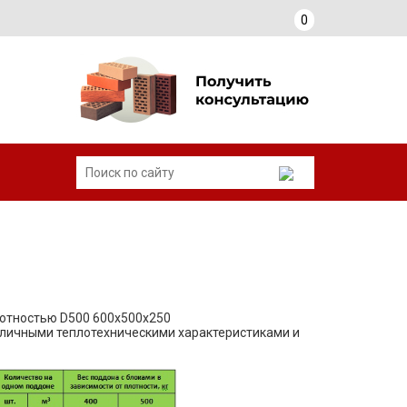
0
отностью D500 600x500x250
личными теплотехническими характеристиками и