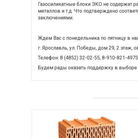
Газосиликатные блоки ЭКО не содержат 
металлов и т.д. Что подтверждено соотв
заключениями.
Ждем Вас с понедельника по пятницу в на
г. Ярославль, ул. Победы, дом 29, 2 этаж, о
Телефон: 8 (4852) 32-02-55, 8-910-821-4975
Будем рады оказать поддержку в выборе