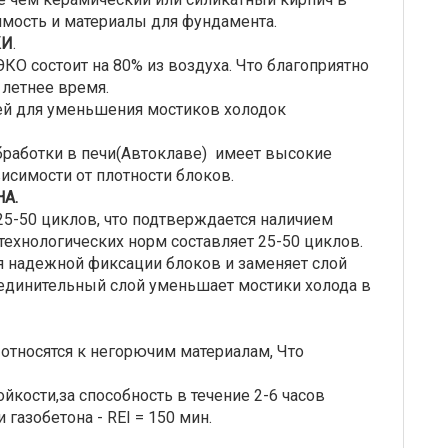
оимость и материалы для фундамента.
КИ
.
КО состоит на 80% из воздуха. Что благоприятно
 летнее время.
ей для уменьшения мостиков холодок
обработки в печи(Автоклаве) имеет высокие
висимости от плотности блоков.
НА.
5-50 циклов, что подтверждается наличием
ехнологических норм составляет 25-50 циклов.
я надежной фиксации блоков и заменяет слой
единительный слой уменьшает мостики холода в
относятся к негорючим материалам, Что
йкости,за способность в течение 2-6 часов
газобетона - REI = 150 мин.