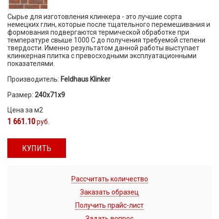
Сырье для изготовления клинкера - это лучшие сорта
немецких глин, которые после тщательного перемешивания и
формования подвергаются термической обработке при
температуре свыше 1000 С до получения требуемой степени
твердости. Именно результатом данной работы выступает
клинкерная плитка с превосходными эксплуатационными
показателями.
Производитель:
Feldhaus Klinker
Размер:
240х71х9
Цена за м2
1 661.10
руб.
КУПИТЬ
Рассчитать количество
Заказать образец
Получить прайс-лист
Задать вопрос