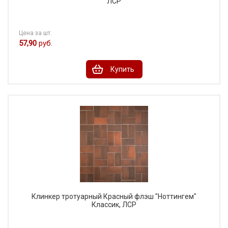
ЛСР
Цена за шт.
57,90
руб.
Купить
Клинкер тротуарный Красный флэш "Ноттингем"
Классик, ЛСР