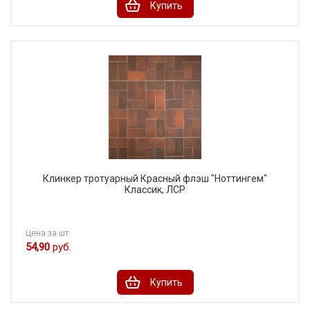
Купить
Клинкер тротуарный Красный флэш "Ноттингем"
Классик, ЛСР
Цена за шт.
54,90
руб.
Купить