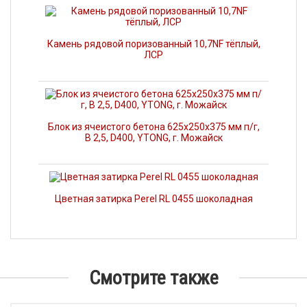
Камень рядовой поризованный 10,7NF тёплый,
ЛСР
Блок из ячеистого бетона 625х250х375 мм п/г,
В 2,5, D400, YTONG, г. Можайск
Цветная затирка Perel RL 0455 шоколадная
Смотрите также