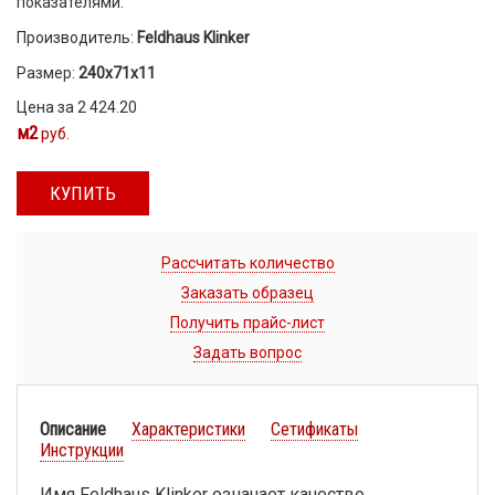
показателями.
Производитель:
Feldhaus Klinker
Размер:
240х71х11
Цена за 2 424.20
м2
руб.
КУПИТЬ
Рассчитать количество
Заказать образец
Получить прайс-лист
Задать вопрос
Описание
Характеристики
Сетификаты
Инструкции
Имя Feldhaus Klinker означает качество,