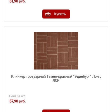
51,90
руб.
Купить
Клинкер тротуарный Тёмно-красный "Эдинбург" Лонг,
ЛСР
Цена за шт.
57,90
руб.