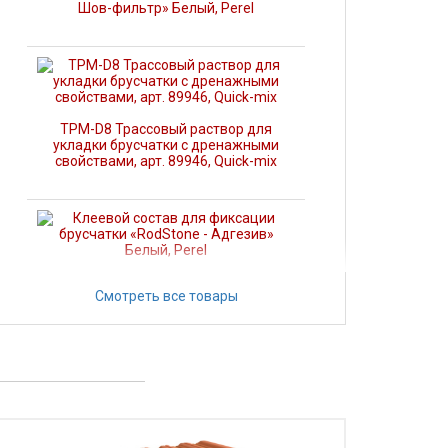
Шов-фильтр» Белый, Perel
TPM-D8 Трассовый раствор для
укладки брусчатки с дренажными
свойствами, арт. 89946, Quick-mix
Клеевой состав для фиксации
Смотреть все товары
брусчатки «RodStone - Адгезив»
Белый, Perel
PFL Раствор для заполнения швов
брусчатки L, Quick-mix