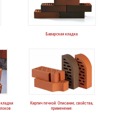
Баварская кладка
 кладки
Кирпич печной. Описание, свойства,
блоков
применение.