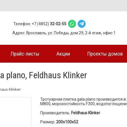
Телефон: +7 (4852)
32-02-55
Адрес: Ярославль, ул. Победы, дом 29, 2-й этаж, офис 1
Прайс-листы
Акции
Проекты домов
 plano, Feldhaus Klinker
haus Klinker
Тротуарная плитка gala plano производится 
М800, морозостойкость F300, водопоглощение
Производитель:
Feldhaus Klinker
Размер:
200х100х52