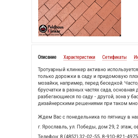
Описание
Характеристики
Сетификаты
И
Тротуарный клинкер активно используетс
только дорожки в саду и придомовую пл
мозайки, например, перед беседкой. Час
брусчатки в разных частях сада, основная
разбегающиеся по саду - другой, зона у бас
дизайнерскими решениями при таком мног
Ждем Вас с понедельника по пятницу в на
г. Ярославль, ул. Победы, дом 29, 2 этаж, о
Телефон: 8 (4852) 32-02-55, 8-910-821-4975