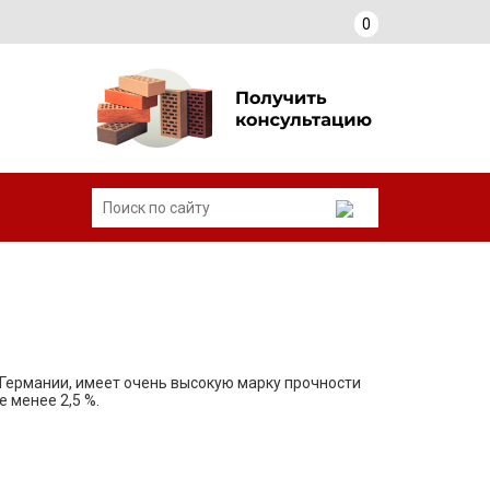
0
в Германии, имеет очень высокую марку прочности
 менее 2,5 %.