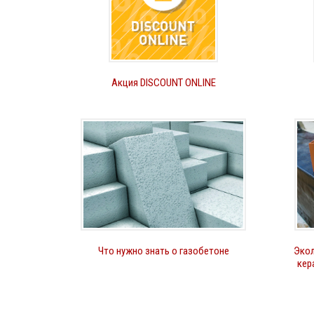
Акция DISCOUNT ONLINE
Что нужно знать о газобетоне
Экол
кер