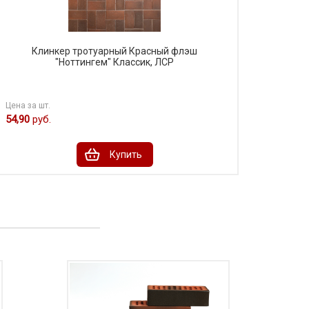
Клинкер тротуарный Красный флэш
"Ноттингем" Классик, ЛСР
Цена за шт.
54,90
руб.
Купить