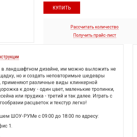
КУПИТЬ
Рассчитать количество
Получить прайс-лист
нструкции
я в ландшафтном дизайне, им можно выложить не
ощадку, но и создать неповторимые шедевры
то, применяют различные виды клинкерной
 дорожка к дому - один цвет, маленькие тропинки,
сейна или прудика - третий и так далее. Играть с
ообразии расцветок и текстур легко!
шем ШОУ-РУМе с 09.00 до 18.00 по адресу:
фис 1.
.