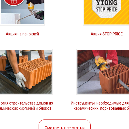
Акция на пеноклей
Акция STOP PRICE
огия строительства домов из
Инструменты, необходимые для
амических кирпичей и блоков
керамических, поризованных 
Смотреть все статьи