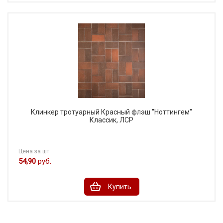
Клинкер тротуарный Красный флэш "Ноттингем"
Классик, ЛСР
Цена за шт.
54,90
руб.
Купить