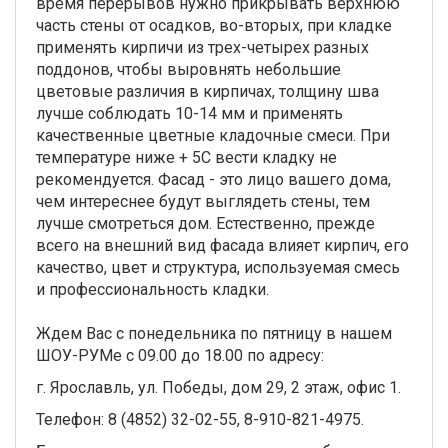
время перерывов нужно прикрывать верхнюю
часть стены от осадков, во-вторых, при кладке
применять кирпичи из трех-четырех разных
поддонов, чтобы выровнять небольшие
цветовые различия в кирпичах, толщину шва
лучше соблюдать 10-14 мм и применять
качественные цветные кладочные смеси. При
температуре ниже + 5С вести кладку не
рекомендуется. Фасад - это лицо вашего дома,
чем интереснее будут выглядеть стены, тем
лучше смотреться дом. Естественно, прежде
всего на внешний вид фасада влияет кирпич, его
качество, цвет и структура, используемая смесь
и профессиональность кладки.
Ждем Вас с понедельника по пятницу в нашем
ШОУ-РУМе с 09.00 до 18.00 по адресу:
г. Ярославль, ул. Победы, дом 29, 2 этаж, офис 1.
Телефон: 8 (4852) 32-02-55, 8-910-821-4975.