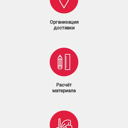
Организация
доставки
Расчёт
материала