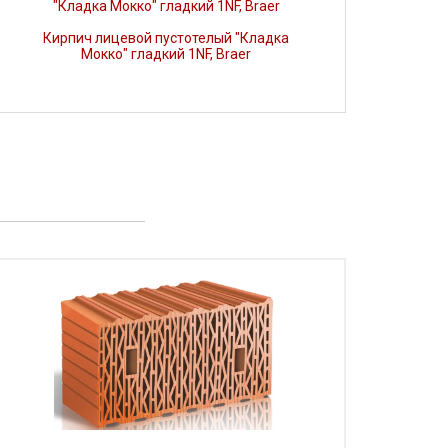
Кирпич лицевой пустотелый "Кладка
Мокко" гладкий 1NF, Braer