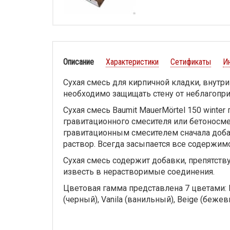
Описание
Характеристики
Сетификаты
И
Сухая смесь для кирпичной кладки, внутри
необходимо защищать стену от неблагопр
Сухая смесь Baumit MauerMörtel 150 wint
гравитационного смесителя или бетоносм
гравитационным смесителем сначала добав
раствор. Всегда засыпается все содержим
Сухая смесь содержит добавки, препятс
известь в нерастворимые соединения.
Цветовая гамма представлена 7 цветами: Li
(черный), Vanila (ванильный), Beige (бежев