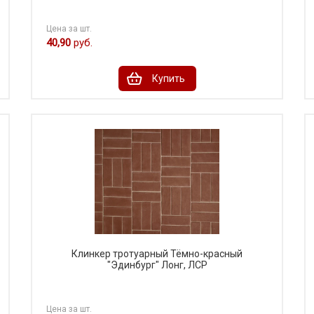
Цена за шт.
40,90
руб.
Купить
Клинкер тротуарный Тёмно-красный
"Эдинбург" Лонг, ЛСР
Цена за шт.