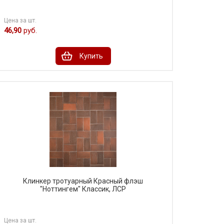
Цена за шт.
46,90
руб.
Купить
Клинкер тротуарный Красный флэш
"Ноттингем" Классик, ЛСР
Цена за шт.