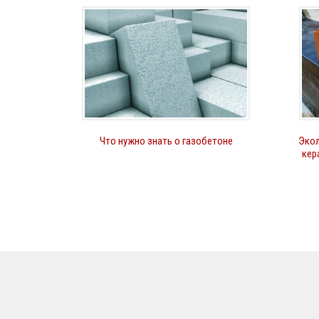
Что нужно знать о газобетоне
Экол
кер