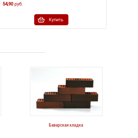
54,90
руб.
Купить
Баварская кладка