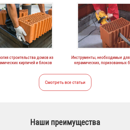
огия строительства домов из
Инструменты, необходимые для
амических кирпичей и блоков
керамических, поризованных 
Смотреть все статьи
Наши преимущества