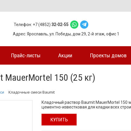
Телефон: +7 (4852)
32-02-55
Адрес: Ярославль, ул. Победы, дом 29, 2-й этаж, офис 1
Прайс-листы
Акции
Проекты домов
 MauerMortel 150 (25 кг)
си
Кладочные смеси Baumit
Кладочный раствор Baumit MauerMortel 150 wi
цементно-известковая для кладки всех строи
КУПИТЬ