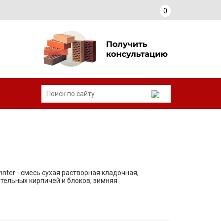
0
nter - смесь сухая растворная кладочная,
тельных кирпичей и блоков, зимняя.