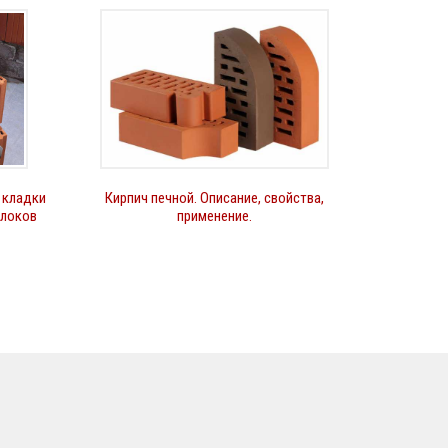
 кладки
Кирпич печной. Описание, свойства,
блоков
применение.