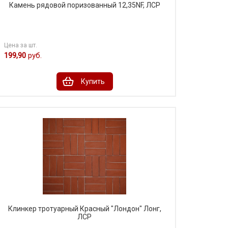
Камень рядовой поризованный 12,35NF, ЛСР
Цена за шт.
199,90
руб.
Купить
Клинкер тротуарный Красный "Лондон" Лонг,
ЛСР