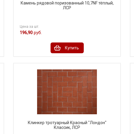
Камень рядовой поризованный 10,7NF тёплый,
ЛСР
Цена за шт.
196,90
руб.
Купить
Клинкер тротуарный Красный "Лондон"
Классик, ЛСР