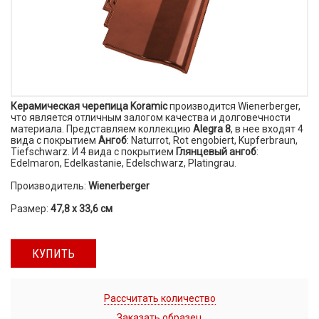
Керамическая черепица Koramic
производится Wienerberger,
что является отличным залогом качества и долговечности
материала. Представляем коллекцию
Alegra 8
, в нее входят 4
вида с покрытием
Ангоб
: Naturrot, Rot engobiert, Kupferbraun,
Tiefschwarz. И 4 вида с покрытием
Глянцевый ангоб
:
Edelmaron, Edelkastanie, Edelschwarz, Platingrau.
Производитель:
Wienerberger
Размер:
47,8 х 33,6 см
КУПИТЬ
Рассчитать количество
Заказать образец