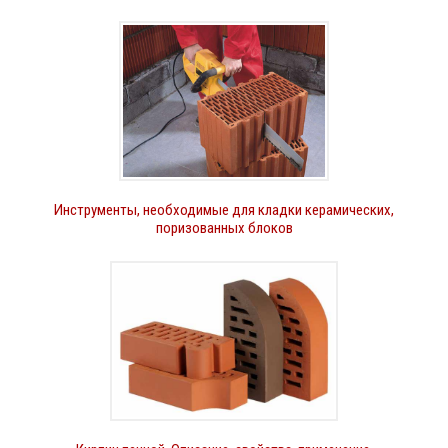
Инструменты, необходимые для кладки керамических,
поризованных блоков