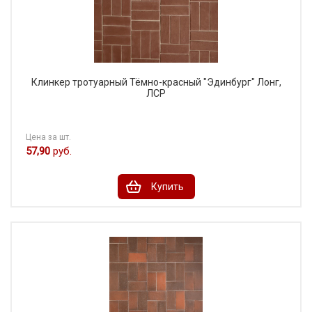
Клинкер тротуарный Тёмно-красный "Эдинбург" Лонг,
ЛСР
Цена за шт.
57,90
руб.
Купить