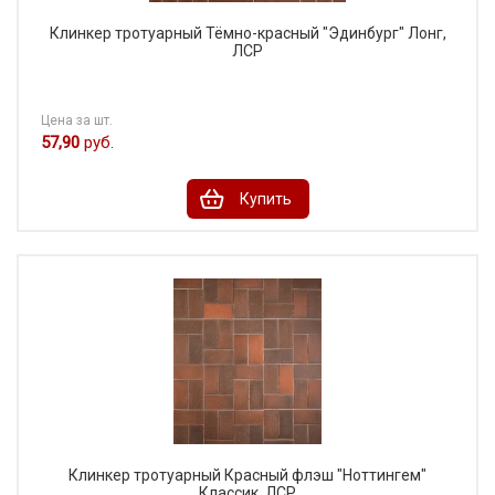
Клинкер тротуарный Тёмно-красный "Эдинбург" Лонг,
ЛСР
Цена за шт.
57,90
руб.
Купить
Клинкер тротуарный Красный флэш "Ноттингем"
Классик, ЛСР