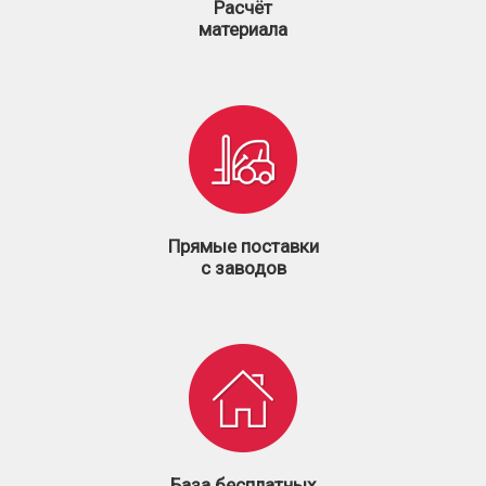
Расчёт
материала
Прямые поставки
с заводов
База бесплатных