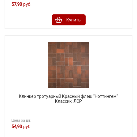
57,90
руб.
Купить
Клинкер тротуарный Красный флэш "Ноттингем"
Классик, ЛСР
Цена за шт.
54,90
руб.