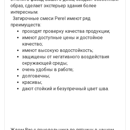
образ, сделает экстерьер здания более
интересным.
Затирочные смеси Perel имеют ряд
преимуществ:
проходят проверку качества продукции;
имеют доступные цены и достойное
качество;
имеют высокую водостойкость;
защищены от негативного воздействия
окружающей среды;
очень удобны в работе;
долговечны;
красивы;
дают стойкий и безупречный цвет шва.
Ждем Вас с понедельника по пятницу в нашем