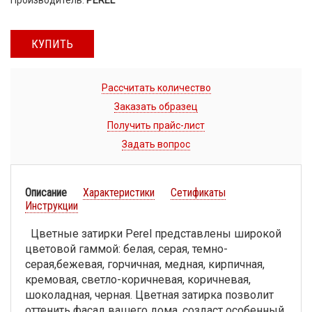
КУПИТЬ
Рассчитать количество
Заказать образец
Получить прайс-лист
Задать вопрос
Описание
Характеристики
Сетификаты
Инструкции
Цветные затирки Perel представлены широкой
цветовой гаммой: белая, серая, темно-
серая,бежевая, горчичная, медная, кирпичная,
кремовая, светло-коричневая, коричневая,
шоколадная, черная. Цветная затирка позволит
оттенить фасад вашего дома, создаст особенный