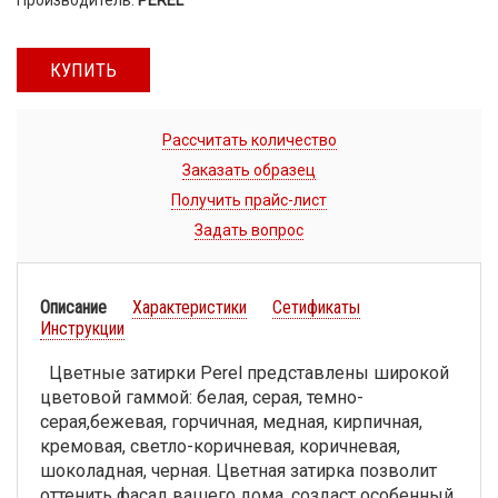
КУПИТЬ
Рассчитать количество
Заказать образец
Получить прайс-лист
Задать вопрос
Описание
Характеристики
Сетификаты
Инструкции
Цветные затирки Perel представлены широкой
цветовой гаммой: белая, серая, темно-
серая,бежевая, горчичная, медная, кирпичная,
кремовая, светло-коричневая, коричневая,
шоколадная, черная. Цветная затирка позволит
оттенить фасад вашего дома, создаст особенный