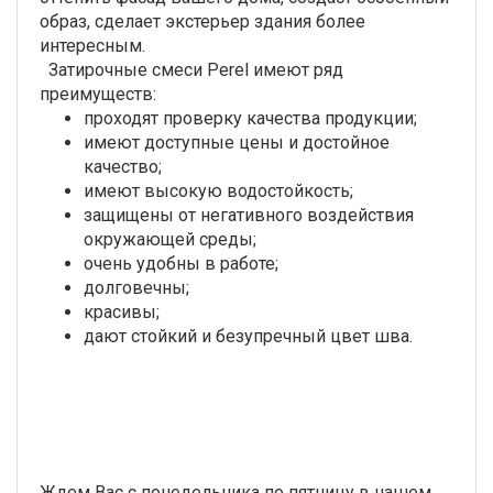
образ, сделает экстерьер здания более
интересным.
Затирочные смеси Perel имеют ряд
преимуществ:
проходят проверку качества продукции;
имеют доступные цены и достойное
качество;
имеют высокую водостойкость;
защищены от негативного воздействия
окружающей среды;
очень удобны в работе;
долговечны;
красивы;
дают стойкий и безупречный цвет шва.
Ждем Вас с понедельника по пятницу в нашем