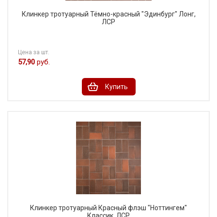
Клинкер тротуарный Тёмно-красный "Эдинбург" Лонг,
ЛСР
Цена за шт.
57,90
руб.
Купить
Клинкер тротуарный Красный флэш "Ноттингем"
Классик, ЛСР