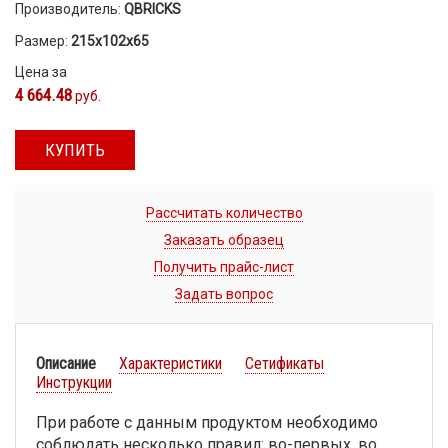
Производитель:
QBRICKS
Размер:
215х102х65
Цена за
4 664.48
руб.
КУПИТЬ
Рассчитать количество
Заказать образец
Получить прайс-лист
Задать вопрос
Описание
Характеристики
Сетификаты
Инструкции
При работе с данным продуктом необходимо
соблюдать несколько правил: во-первых, во