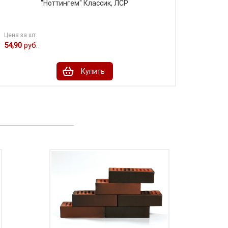
"Ноттингем" Классик, ЛСР
Цена за шт.
54,90
руб.
Купить