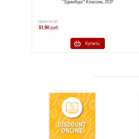
"Эдинбург" Классик, ЛСР
Цена за шт.
51,90
руб.
Купить