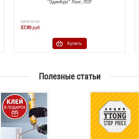
"Эдинбург" Лонг, ЛСР
Цена за шт.
57,90
руб.
Купить
Полезные статьи