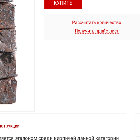
КУПИТЬ
Рассчитать количество
Получить прайс-лист
нструкции
ется эталоном среди кирпичей данной категории.