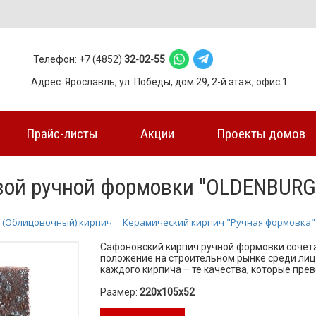
Телефон: +7 (4852)
32-02-55
Адрес: Ярославль, ул. Победы, дом 29, 2-й этаж, офис 1
Прайс-листы
Акции
Проекты домов
вой ручной формовки "OLDENBURG
 (Облицовочный) кирпич
Керамический кирпич "Ручная формовка"
Сафоновский кирпич ручной формовки сочета
положение на строительном рынке среди лице
каждого кирпича – те качества, которые прев
Размер:
220х105х52