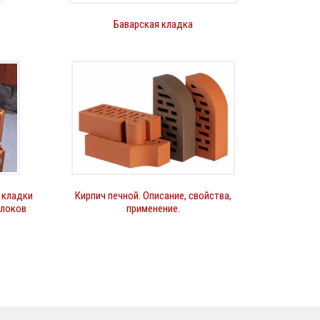
Баварская кладка
 кладки
Кирпич печной. Описание, свойства,
блоков
применение.