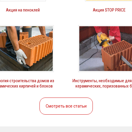
Акция на пеноклей
Акция STOP PRICE
огия строительства домов из
Инструменты, необходимые для
амических кирпичей и блоков
керамических, поризованных 
Смотреть все статьи