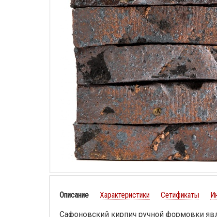
Описание
Характеристики
Сетификаты
И
Сафоновский кирпич ручной формовки явля