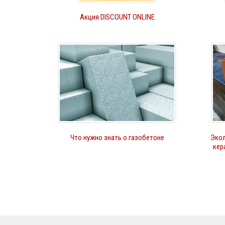
Акция DISCOUNT ONLINE
Что нужно знать о газобетоне
Экол
кер