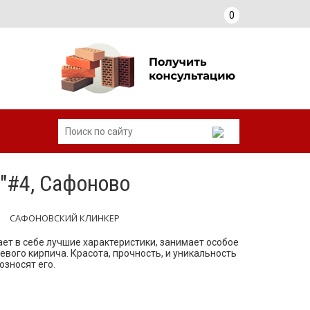
0
"#4, Сафоново
САФОНОВСКИЙ КЛИНКЕР
ет в себе лучшие характеристики, занимает особое
вого кирпича. Красота, прочность, и уникальность
озносят его.