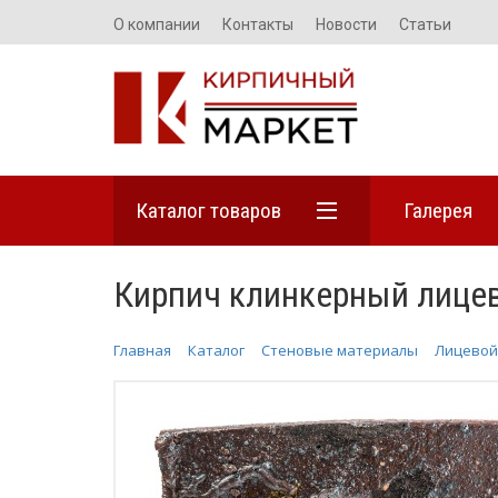
О компании
Контакты
Новости
Статьи
Каталог товаров
Галерея
Кирпич клинкерный лице
Главная
Каталог
Стеновые материалы
Лицевой