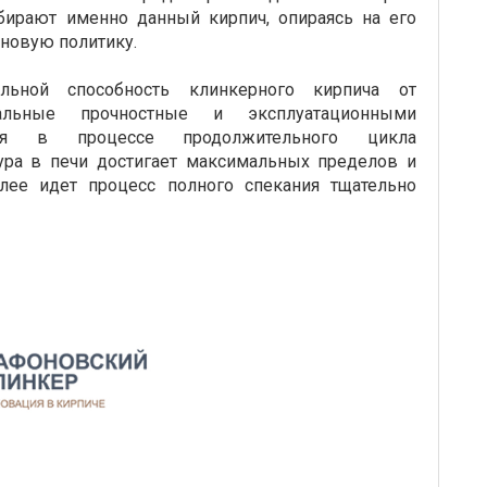
бирают именно данный кирпич, опираясь на его
еновую политику.
ельной способность клинкерного кирпича от
альные прочностные и эксплуатационными
ются в процессе продолжительного цикла
ура в печи достигает максимальных пределов и
алее идет процесс полного спекания тщательно