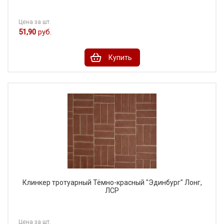
Цена за шт.
51,90
руб.
Купить
Клинкер тротуарный Тёмно-красный "Эдинбург" Лонг,
ЛСР
Цена за шт.