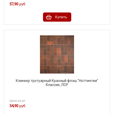
57,90
руб.
Купить
Клинкер тротуарный Красный флэш "Ноттингем"
Классик, ЛСР
Цена за шт.
54,90
руб.