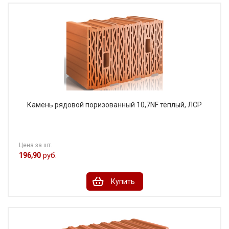
Камень рядовой поризованный 10,7NF тёплый, ЛСР
Цена за шт.
196,90
руб.
Купить