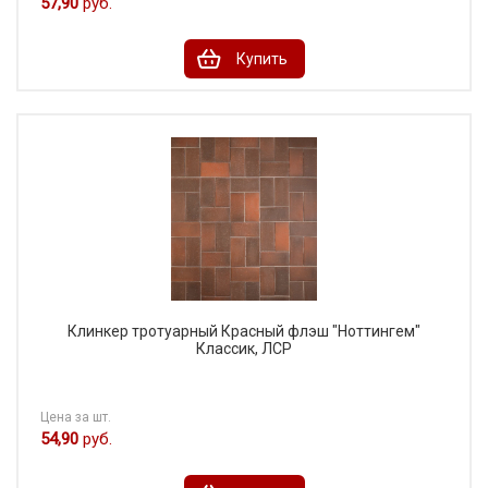
57,90
руб.
Купить
Клинкер тротуарный Красный флэш "Ноттингем"
Классик, ЛСР
Цена за шт.
54,90
руб.