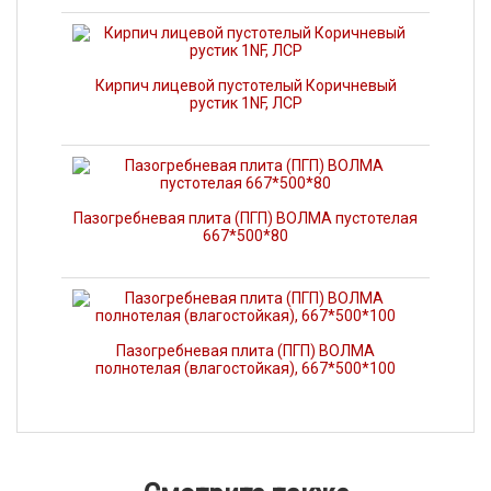
Кирпич лицевой пустотелый Коричневый
рустик 1NF, ЛСР
Пазогребневая плита (ПГП) ВОЛМА пустотелая
667*500*80
Пазогребневая плита (ПГП) ВОЛМА
полнотелая (влагостойкая), 667*500*100