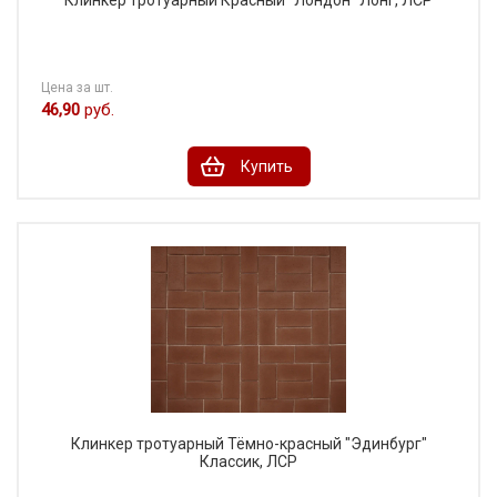
Клинкер тротуарный Красный "Лондон" Лонг, ЛСР
Цена за шт.
46,90
руб.
Купить
Клинкер тротуарный Тёмно-красный "Эдинбург"
Классик, ЛСР