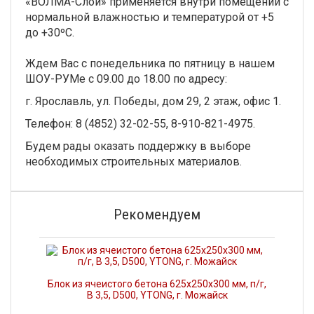
«ВОЛМА-Слой» применяется внутри помещений с
нормальной влажностью и температурой от +5
до +30ºС.
Ждем Вас с понедельника по пятницу в нашем
ШОУ-РУМе с 09.00 до 18.00 по адресу:
г. Ярославль, ул. Победы, дом 29, 2 этаж, офис 1.
Телефон: 8 (4852) 32-02-55, 8-910-821-4975.
Будем рады оказать поддержку в выборе
необходимых строительных материалов.
Рекомендуем
Блок из ячеистого бетона 625х250х300 мм, п/г,
В 3,5, D500, YTONG, г. Можайск