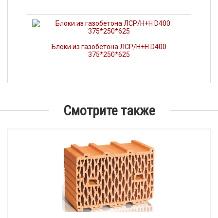
Блоки из газобетона ЛСР/Н+Н D400
375*250*625
Смотрите также