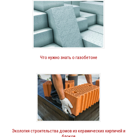
Что нужно знать о газобетоне
Экология строительства домов из керамических кирпичей и
блоков