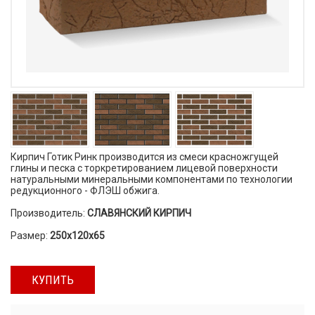
Кирпич Готик Ринк производится из смеси красножгущей
глины и песка с торкретированием лицевой поверхности
натуральными минеральными компонентами по технологии
редукционного - ФЛЭШ обжига.
Производитель:
СЛАВЯНСКИЙ КИРПИЧ
Размер:
250x120x65
КУПИТЬ