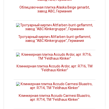
Облицовочная плитка Alaska Beige genarbt,
завод ABC, Германия
Тротуарный кирпич Altfarben-bunt-geflammt,
завод "ABC Klinkergruppe", Германия
Клинкерная плитка Accudo Ardor, арт. R716, ТМ
"Feldhaus Klinker"
Клинкерная плитка Accudo Carmesi Bluastro,
арт. R714, ТМ "Feldhaus Klinker"