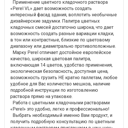
Применение цветного кладочного раствора
«Perel VL» дает возможность создать
интересный фасад здания, воплотить необычные
дизайнерские задумки. Палитра цветных
кладочных смесей достаточно широка, что дает
возможность создать разные вариации кладки,
в тон или контрастные, близкие по цветовому
диапазону или диаметрально противоположные.
Марку Perel отличает достойное европейское
качество, широкая цветовая палитра,
включающая 14 цветов, удобство применения,
экологическая безопасность, доступная цена,
возможность грузить НЕ кратно паллетам, любое
удобное для Вас количество мешков, наличие
подробной инструкции по изготовлению
раствора прямо на упаковке.
Работа с цветными кладочными растворами
«Perel» это удобно, легко и профессионально!
Выбрать необходимый именно Вам продукт, и
получить подробную консультацию по цветным
кладочным растворам приглашаем в наш шоу-