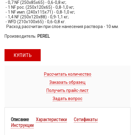
- 0,7 NF (250х85х65) - 0,6-0,8 кг;
- 1 NF рос. (250х120х65) - 0,8-1,0 кг;
- 1 NF имп. (240х115х71) - 0,8-1,0 кг;
- 1,4 NF (250х120х88) - 0,9-1,1 кг;
- WFD (210х100х65) - 0,6-0,8 кг.
Расход рассчитан при слое нанесения раствора - 10 мм.
Производитель:
PEREL
КУПИТЬ
Рассчитать количество
Заказать образец
Получить прайс-лист
Задать вопрос
Описание
Характеристики
Сетификаты
Инструкции