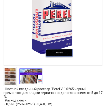
Цветной кладочный раствор "Perel VL" 0265 черный
применяют для кладки кирпича с водопоглощением от 5 до 17
%.
Расход смеси:
- 0,5 NF (250х60х65) - 0,4-0,6 кг;