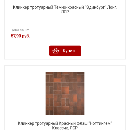
Клинкер тротуарный Тёмно-красный "Эдинбург" Лонг,
ЛСР
Цена за шт.
57,90
руб.
Купить
Клинкер тротуарный Красный флэш "Ноттингем"
Классик, ЛСР