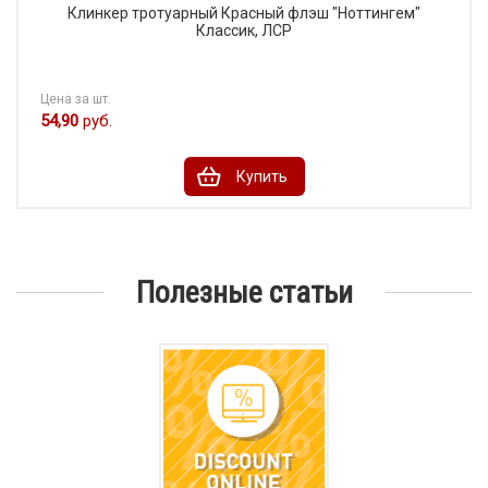
Клинкер тротуарный Красный флэш "Ноттингем"
Классик, ЛСР
Цена за шт.
54,90
руб.
Купить
Полезные статьи