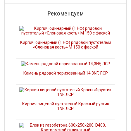
Рекомендуем
Кирпич одинарный (1 НФ) рядовой пустотелый
«Слоновая кость» М 150 с фаской
Камень рядовой поризованный 14,3NF, ЛСР
Кирпич лицевой пустотелый Красный рустик
1NF, ЛСР