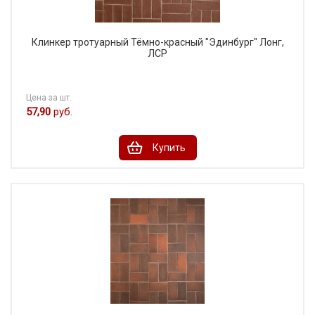
Клинкер тротуарный Тёмно-красный "Эдинбург" Лонг,
ЛСР
Цена за шт.
57,90
руб.
Купить