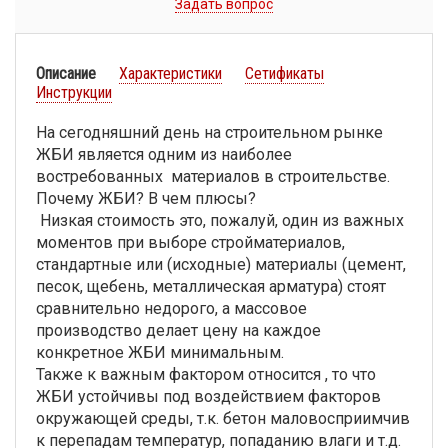
Задать вопрос
Описание
Характеристики
Сетификаты
Инструкции
На сегодняшний день на строительном рынке
ЖБИ является одним из наиболее
востребованных материалов в строительстве.
Почему ЖБИ? В чем плюсы?
Низкая стоимость это, пожалуй, один из важных
моментов при выборе стройматериалов,
стандартные или (исходные) материалы (цемент,
песок, щебень, металлическая арматура) стоят
сравнительно недорого, а массовое
производство делает цену на каждое
конкретное ЖБИ минимальным.
Также к важным фактором относится , то что
ЖБИ устойчивы под воздействием факторов
окружающей среды, т.к. бетон маловосприимчив
к перепадам температур, попаданию влаги и т.д.