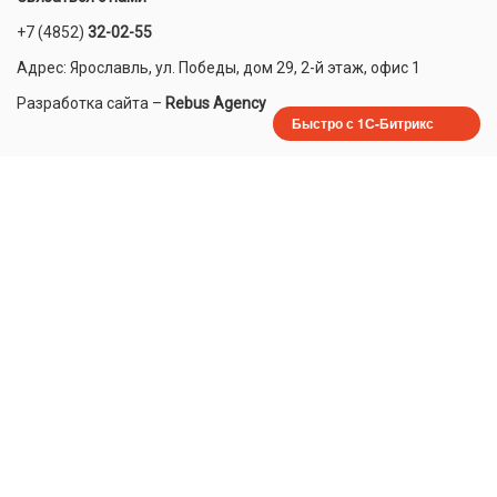
+7 (4852)
32-02-55
Адрес: Ярославль, ул. Победы, дом 29, 2-й этаж, офис 1
Разработка сайта
–
Rebus Agency
Быстро с 1С-Битрикс