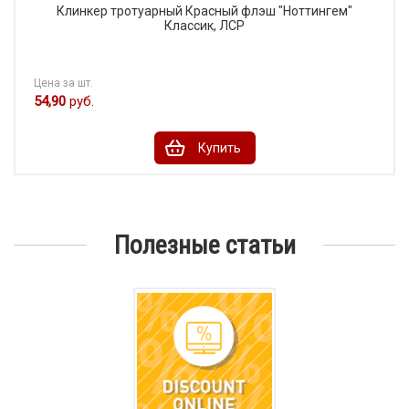
Клинкер тротуарный Красный флэш "Ноттингем"
Классик, ЛСР
Цена за шт.
54,90
руб.
Купить
Полезные статьи