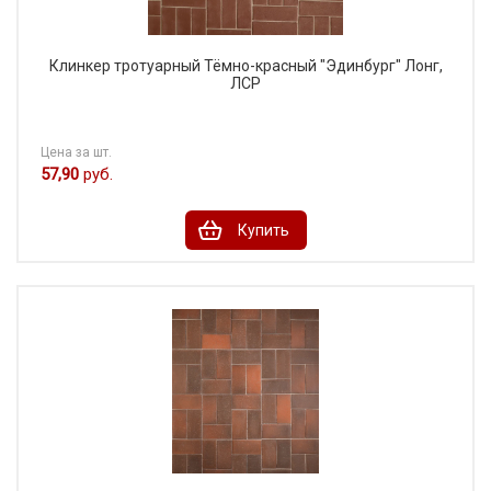
Клинкер тротуарный Тёмно-красный "Эдинбург" Лонг,
ЛСР
Цена за шт.
57,90
руб.
Купить