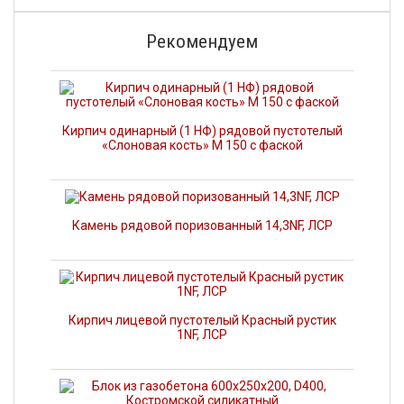
Рекомендуем
Кирпич одинарный (1 НФ) рядовой пустотелый
«Слоновая кость» М 150 с фаской
Камень рядовой поризованный 14,3NF, ЛСР
Кирпич лицевой пустотелый Красный рустик
1NF, ЛСР