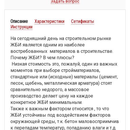
Задать вопрос
Описание
Характеристики
Сетификаты
Инструкции
На сегодняшний день на строительном рынке
ЖБИ является одним из наиболее
востребованных материалов в строительстве.
Почему ЖБИ? В чем плюсы?
Низкая стоимость это, пожалуй, один из важных
моментов при выборе стройматериалов,
стандартные или (исходные) материалы (цемент,
песок, щебень, металлическая арматура) стоят
сравнительно недорого, а массовое
производство делает цену на каждое
конкретное ЖБИ минимальным.
Также к важным фактором относится , то что
ЖБИ устойчивы под воздействием факторов
окружающей среды, т.к. бетон маловосприимчив
к перепадам температур, попаданию влаги и т.д.