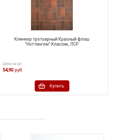
Клинкер тротуарный Красный флэш
"Ноттингем" Классик, ЛСР
Цена за шт.
54,90
руб.
Купить