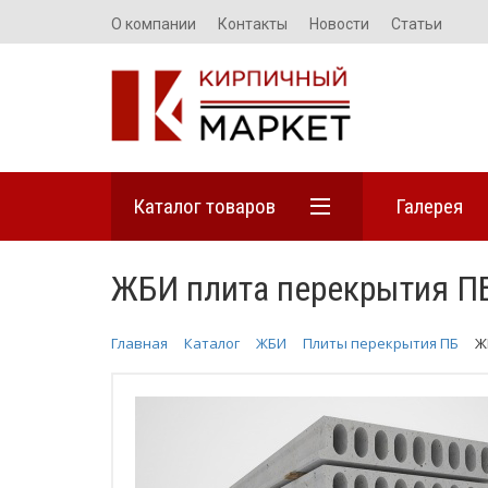
О компании
Контакты
Новости
Статьи
Каталог товаров
Галерея
ЖБИ плита перекрытия ПБ
Главная
Каталог
ЖБИ
Плиты перекрытия ПБ
Ж