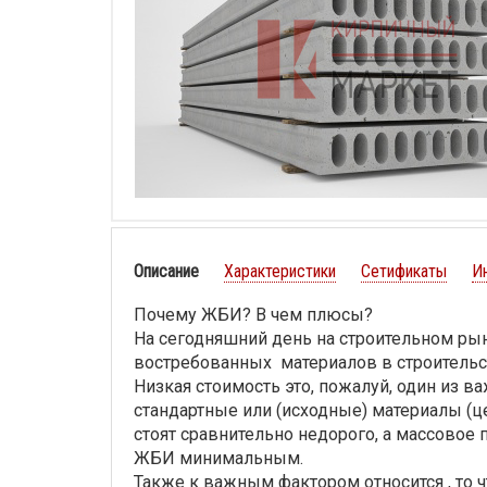
Описание
Характеристики
Сетификаты
И
Почему ЖБИ? В чем плюсы?
На сегодняшний день на строительном ры
востребованных материалов в строительс
Низкая стоимость это, пожалуй, один из 
стандартные или (исходные) материалы (це
стоят сравнительно недорого, а массовое
ЖБИ минимальным.
Также к важным фактором относится , то 