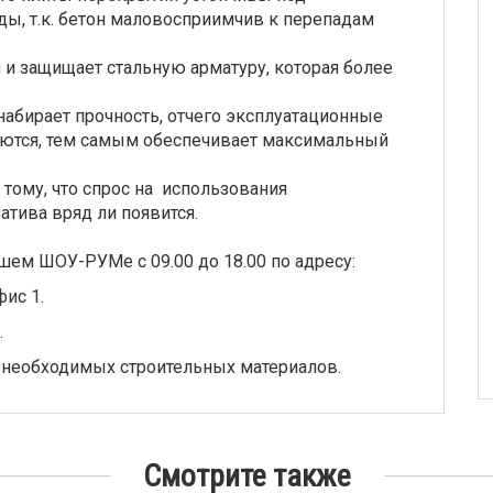
, т.к. бетон маловосприимчив к перепадам
 и защищает стальную арматуру, которая более
абирает прочность, отчего эксплуатационные
аются, тем самым обеспечивает максимальный
тому, что спрос на использования
атива вряд ли появится.
шем ШОУ-РУМе с 09.00 до 18.00 по адресу:
фис 1.
.
 необходимых строительных материалов.
Смотрите также