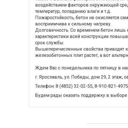
воздействием факторов окружающей среды
температур, попаданию влаги и т.д.
Пожаростойкость, бетон не окисляется сам
восприимчива к сильному нагреву.
Долговечность. Со временем бетон лишь н
характеристики всей конструкции повыш
срок службы.
Вышеперечисленные свойства приводят к 
железобетонных плит растет, а вот альтерн
Ждем Вас с понедельника по пятницу в на
г. Ярославль, ул. Победы, дом 29, 2 этаж, о
Телефон: 8 (4852) 32-02-55, 8-910-821-4975
Будем рады оказать поддержку в выборе