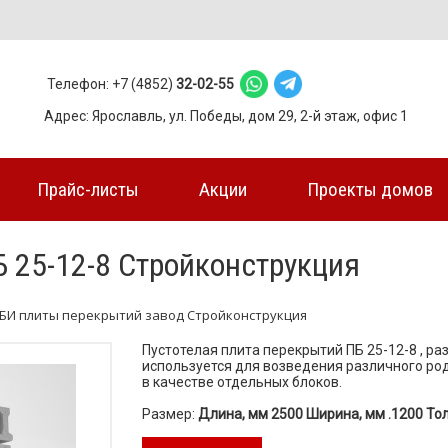
Телефон: +7 (4852)
32-02-55
Адрес: Ярославль, ул. Победы, дом 29, 2-й этаж, офис 1
Прайс-листы
Акции
Проекты домов
 25-12-8 Стройконструкция
БИ плиты перекрытий завод Стройконструкция
Пустотелая плита перекрытий ПБ 25-12-8 , р
используется для возведения различного род
в качестве отдельных блоков.
Размер:
Длина, мм 2500 Ширина, мм .1200 То