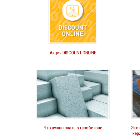
Акция DISCOUNT ONLINE
Что нужно знать о газобетоне
Экол
кер