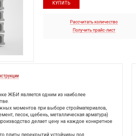
КУПИТЬ
Рассчитать количество
Получить прайс-лист
нструкции
нке ЖБИ является одним из наиболее
тве.
важных моментов при выборе стройматериалов,
мент, песок, щебень, металлическая арматура)
 производство делает цену на каждое конкретное
что плиты перекрытий устойчивы под