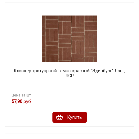
Клинкер тротуарный Тёмно-красный "Эдинбург" Лонг,
ЛСР
Цена за шт.
57,90
руб.
Купить