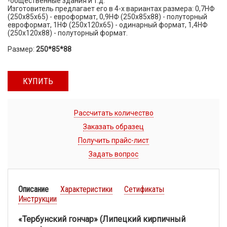
-общественные здания и т.д.
Изготовитель предлагает его в 4-х вариантах размера: 0,7НФ
(250х85х65) - евроформат, 0,9НФ (250х85х88) - полуторный
евроформат, 1НФ (250х120х65) - одинарный формат, 1,4НФ
(250х120х88) - полуторный формат.
Размер:
250*85*88
КУПИТЬ
Рассчитать количество
Заказать образец
Получить прайс-лист
Задать вопрос
Описание
Характеристики
Сетификаты
Инструкции
«Тербунский гончар» (Липецкий кирпичный