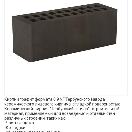
Кирпич графит формата 0,9 NF Тербунского завода
керамического лицевого кирпича с гладкой поверхностью.
Керамический кирпич "Тербунский гончар"- строительный
материал, применяемый для возведения и отделки стен
различных строений, таких как:
-Частные дома
-Коттеджи