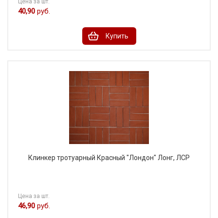
Цена за шт.
40,90
руб.
Купить
Клинкер тротуарный Красный "Лондон" Лонг, ЛСР
Цена за шт.
46,90
руб.