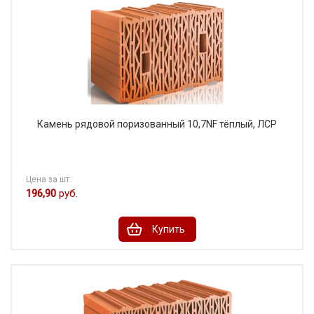
Камень рядовой поризованный 10,7NF тёплый, ЛСР
Цена за шт.
196,90
руб.
Купить