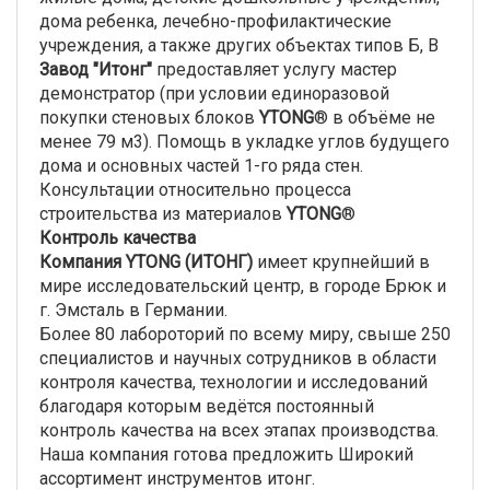
дома ребенка, лечебно-профилактические
учреждения, а также других объектах типов Б, В
Завод "Итонг"
предоставляет услугу мастер
демонстратор (при условии единоразовой
покупки стеновых блоков
YTONG
® в объёме не
менее 79 м3). Помощь в укладке углов будущего
дома и основных частей 1-го ряда стен.
Консультации относительно процесса
строительства из материалов
YTONG
®
Контроль качества
Компания YTONG (ИТОНГ)
имеет крупнейший в
мире исследовательский центр, в городе Брюк и
г. Эмсталь в Германии.
Более 80 лабороторий по всему миру, свыше 250
специалистов и научных сотрудников в области
контроля качества, технологии и исследований
благодаря которым ведётся постоянный
контроль качества на всех этапах производства.
Наша компания готова предложить Широкий
ассортимент инструментов итонг.