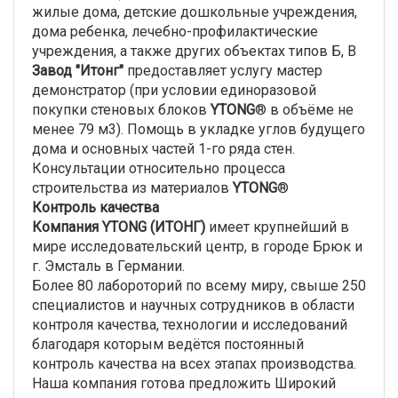
жилые дома, детские дошкольные учреждения,
дома ребенка, лечебно-профилактические
учреждения, а также других объектах типов Б, В
Завод "Итонг"
предоставляет услугу мастер
демонстратор (при условии единоразовой
покупки стеновых блоков
YTONG
® в объёме не
менее 79 м3). Помощь в укладке углов будущего
дома и основных частей 1-го ряда стен.
Консультации относительно процесса
строительства из материалов
YTONG
®
Контроль качества
Компания YTONG (ИТОНГ)
имеет крупнейший в
мире исследовательский центр, в городе Брюк и
г. Эмсталь в Германии.
Более 80 лабороторий по всему миру, свыше 250
специалистов и научных сотрудников в области
контроля качества, технологии и исследований
благодаря которым ведётся постоянный
контроль качества на всех этапах производства.
Наша компания готова предложить Широкий