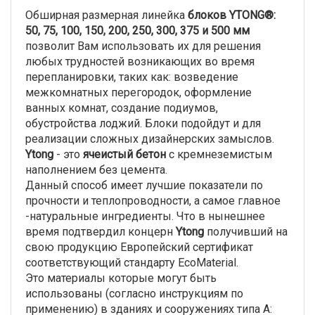
Обширная размерная линейка
блоков YTONG®:
50, 75, 100, 150, 200, 250, 300, 375 и 500 мм
позволит Вам использовать их для решения
любых трудностей возникающих во время
перепланировки, таких как: возведение
межкомнатных перегородок, оформление
ванных комнат, создание подиумов,
обустройства лоджий. Блоки подойдут и для
реализации сложных дизайнерских замыслов.
Ytong
- это
ячеистый бетон
с кремнеземистым
наполнением без цемента.
Данный способ имеет лучшие показатели по
прочности и теплопроводности, а самое главное
-натуральные ингредиенты. Что в нынешнее
время подтвердил концерн
Ytong
получивший на
свою продукцию Европейский сертификат
соответствующий стандарту EcoMaterial.
Это материалы которые могут быть
использованы (согласно инструкциям по
применению) в зданиях и сооружениях типа А: