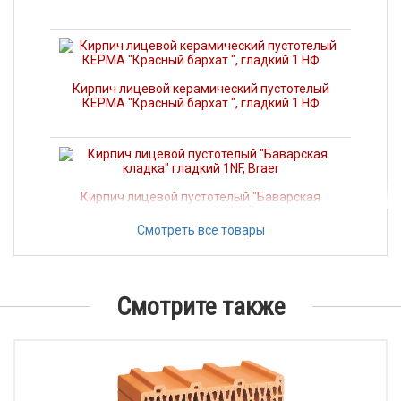
Кирпич лицевой керамический пустотелый
КЕРМА "Красный бархат ", гладкий 1 НФ
Кирпич лицевой пустотелый "Баварская
кладка" гладкий 1NF, Braer
Смотреть все товары
Керамический блок 12,4NF, Braer
Смотрите также