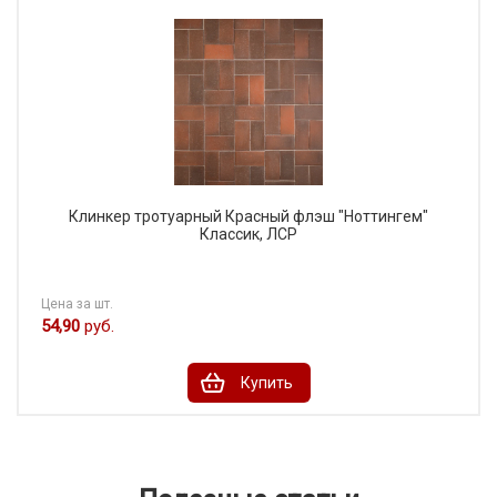
Клинкер тротуарный Красный флэш "Ноттингем"
Классик, ЛСР
Цена за шт.
54,90
руб.
Купить