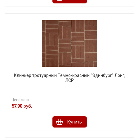
Клинкер тротуарный Тёмно-красный "Эдинбург" Лонг,
ЛСР
Цена за шт.
57,90
руб.
Купить