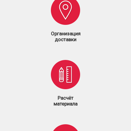
Организация
доставки
Расчёт
материала