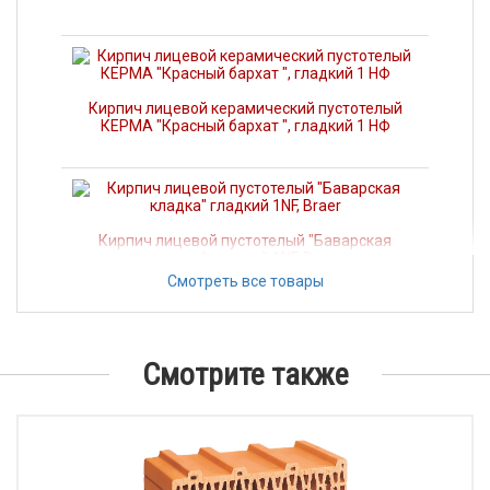
Кирпич лицевой керамический пустотелый
КЕРМА "Красный бархат ", гладкий 1 НФ
Кирпич лицевой пустотелый "Баварская
кладка" гладкий 1NF, Braer
Смотреть все товары
Керамический блок 12,4NF, Braer
Смотрите также