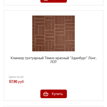
Клинкер тротуарный Тёмно-красный "Эдинбург" Лонг,
ЛСР
Цена за шт.
57,90
руб.
Купить