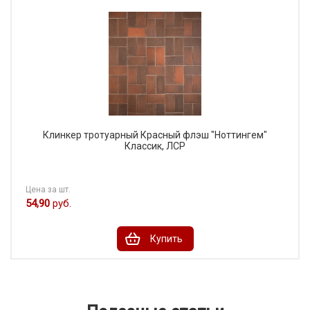
Клинкер тротуарный Красный флэш "Ноттингем"
Классик, ЛСР
Цена за шт.
54,90
руб.
Купить