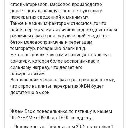
стройматериалов, массовое производство
делает цену на каждую конкретную плиту
перекрытия сведенной к минимуму.
Также к важным фактором относится, то что
плиты перекрытий устойчивы под воздействием
различных факторов окружающей среды, т.к.
бетон маловосприимчив к перепадам
температур, попаданию влаги и т.д.
Бетон не окисляется сам и защищает стальную
арматуру, которая более восприимчива к
сильному нагреву, что делает его
пожаростойким.
Вышеперечисленные факторы приводят к тому,
что спрос на плиты перекрытия ЖБИ будет
достаточно высок.
Ждем Вас с понедельника по пятницу в нашем
ШОУ-РУМе с 09.00 до 18.00 по адресу:
г. Ярославль, ул. Победы, дом 29, 2 этаж, офис 1.