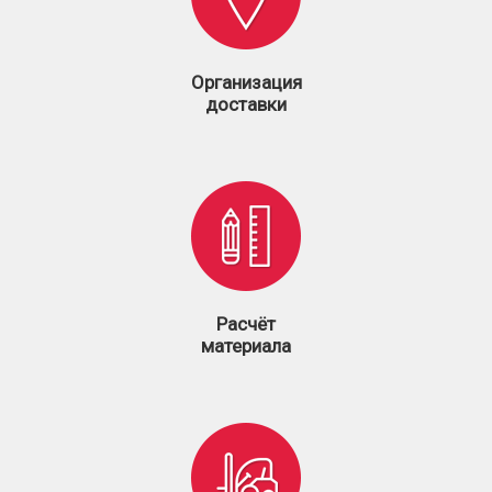
Организация
доставки
Расчёт
материала