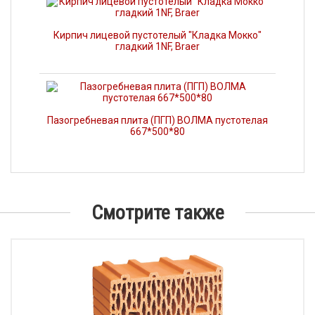
Кирпич лицевой пустотелый "Кладка Мокко"
гладкий 1NF, Braer
Пазогребневая плита (ПГП) ВОЛМА пустотелая
667*500*80
Смотрите также