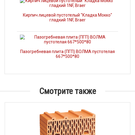
Кирпич лицевой пустотелый "Кладка Мокко"
гладкий 1NF, Braer
Пазогребневая плита (ПГП) ВОЛМА пустотелая
667*500*80
Смотрите также