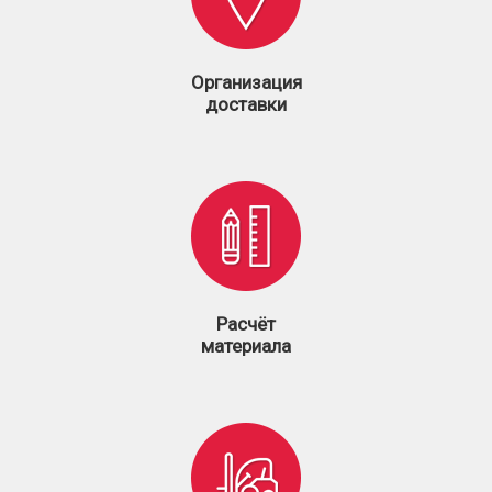
Организация
доставки
Расчёт
материала