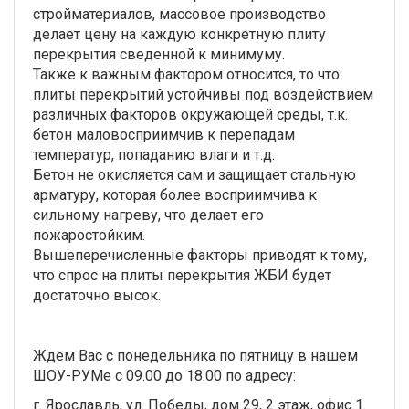
стройматериалов, массовое производство
делает цену на каждую конкретную плиту
перекрытия сведенной к минимуму.
Также к важным фактором относится, то что
плиты перекрытий устойчивы под воздействием
различных факторов окружающей среды, т.к.
бетон маловосприимчив к перепадам
температур, попаданию влаги и т.д.
Бетон не окисляется сам и защищает стальную
арматуру, которая более восприимчива к
сильному нагреву, что делает его
пожаростойким.
Вышеперечисленные факторы приводят к тому,
что спрос на плиты перекрытия ЖБИ будет
достаточно высок.
Ждем Вас с понедельника по пятницу в нашем
ШОУ-РУМе с 09.00 до 18.00 по адресу:
г. Ярославль, ул. Победы, дом 29, 2 этаж, офис 1.