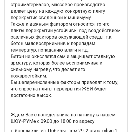
стройматериалов, массовое производство
делает цену на каждую конкретную плиту
перекрытия сведенной к минимуму.
Также к важным фактором относится, то что
плиты перекрытий устойчивы под воздействием
различных факторов окружающей среды, т.к.
бетон маловосприимчив к перепадам
температур, попаданию влаги и т.д.
Бетон не окисляется сам и защищает стальную
арматуру, которая более восприимчива к
сильному нагреву, что делает его
пожаростойким.
Вышеперечисленные факторы приводят к тому,
что спрос на плиты перекрытия ЖБИ будет
достаточно высок.
Ждем Вас с понедельника по пятницу в нашем
ШОУ-РУМе с 09.00 до 18.00 по адресу:
г. Ярославль, ул. Победы, дом 29, 2 этаж, офис 1.