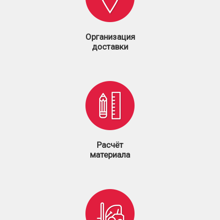
Организация
доставки
Расчёт
материала