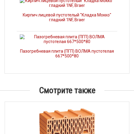
Кирпич лицевой пустотелый "Кладка Мокко"
гладкий 1NF, Braer
Пазогребневая плита (ПГП) ВОЛМА пустотелая
667*500*80
Смотрите также