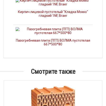
Кирпич лицевой пустотелый "Кладка Мокко"
гладкий 1NF, Braer
Пазогребневая плита (ПГП) ВОЛМА пустотелая
667*500*80
Смотрите также