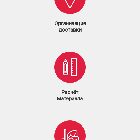
Организация
доставки
Расчёт
материала