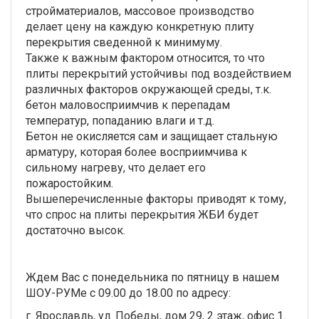
стройматериалов, массовое производство
делает цену на каждую конкретную плиту
перекрытия сведенной к минимуму.
Также к важным фактором относится, то что
плиты перекрытий устойчивы под воздействием
различных факторов окружающей среды, т.к.
бетон маловосприимчив к перепадам
температур, попаданию влаги и т.д.
Бетон не окисляется сам и защищает стальную
арматуру, которая более восприимчива к
сильному нагреву, что делает его
пожаростойким.
Вышеперечисленные факторы приводят к тому,
что спрос на плиты перекрытия ЖБИ будет
достаточно высок.
Ждем Вас с понедельника по пятницу в нашем
ШОУ-РУМе с 09.00 до 18.00 по адресу:
г. Ярославль, ул. Победы, дом 29, 2 этаж, офис 1.