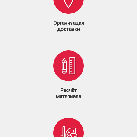
Организация
доставки
Расчёт
материала