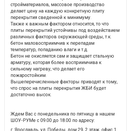
стройматериалов, массовое производство
делает цену на каждую конкретную плиту
перекрытия сведенной к минимуму.
Также к важным фактором относится, то что
плиты перекрытий устойчивы под воздействием
различных факторов окружающей среды, т.к.
бетон маловосприимчив к перепадам
температур, попаданию влаги и т.д.
Бетон не окисляется сам и защищает стальную
арматуру, которая более восприимчива к
сильному нагреву, что делает его
пожаростойким.
Вышеперечисленные факторы приводят к тому,
что спрос на плиты перекрытия ЖБИ будет
достаточно высок.
Ждем Вас с понедельника по пятницу в нашем
ШОУ-РУМе с 09.00 до 18.00 по адресу:
г. Ярославль, ул. Победы, дом 29, 2 этаж, офис 1.