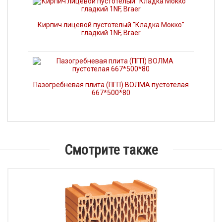
Кирпич лицевой пустотелый "Кладка Мокко"
гладкий 1NF, Braer
Пазогребневая плита (ПГП) ВОЛМА пустотелая
667*500*80
Смотрите также