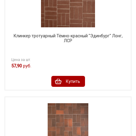
Клинкер тротуарный Тёмно-красный "Эдинбург" Лонг,
ЛСР
Цена за шт.
57,90
руб.
Купить