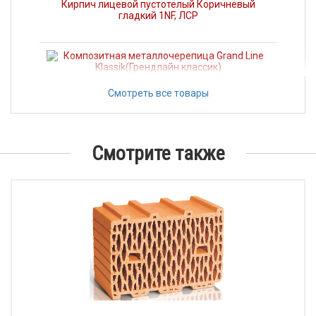
Кирпич лицевой пустотелый Коричневый
гладкий 1NF, ЛСР
Композитная металлочерепица Grand Line
Смотреть все товары
Klassik(Грендлайн классик)
Смотрите также