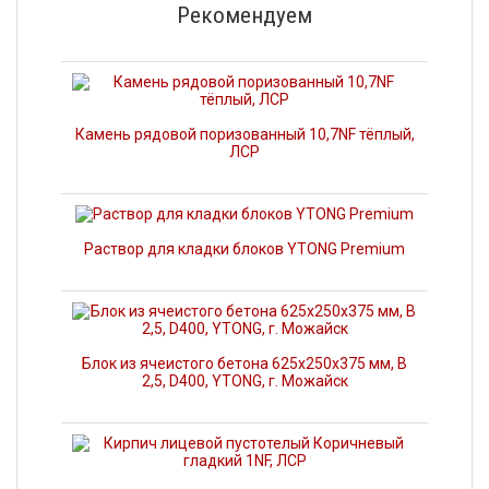
Рекомендуем
Камень рядовой поризованный 10,7NF тёплый,
ЛСР
Раствор для кладки блоков YTONG Premium
Блок из ячеистого бетона 625х250х375 мм, В
2,5, D400, YTONG, г. Можайск