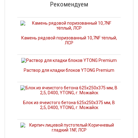
Рекомендуем
Камень рядовой поризованный 10,7NF тёплый,
ЛСР
Раствор для кладки блоков YTONG Premium
Блок из ячеистого бетона 625х250х375 мм, В
2,5, D400, YTONG, г. Можайск