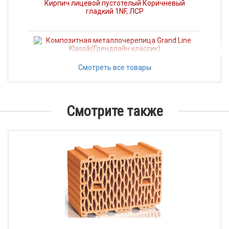
Кирпич лицевой пустотелый Коричневый
гладкий 1NF, ЛСР
Композитная металлочерепица Grand Line
Смотреть все товары
Klassik(Грендлайн классик)
Смотрите также