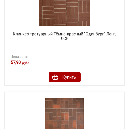
Клинкер тротуарный Тёмно-красный "Эдинбург" Лонг,
ЛСР
Цена за шт.
57,90
руб.
Купить