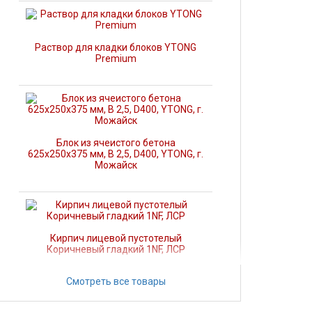
Раствор для кладки блоков YTONG
Premium
Блок из ячеистого бетона
625х250х375 мм, В 2,5, D400, YTONG, г.
Можайск
Кирпич лицевой пустотелый
Коричневый гладкий 1NF, ЛСР
Смотреть все товары