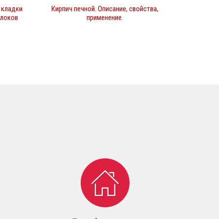
 кладки
Кирпич печной. Описание, свойства,
блоков
применение.