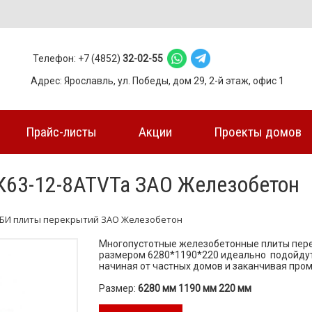
Телефон: +7 (4852)
32-02-55
Адрес: Ярославль, ул. Победы, дом 29, 2-й этаж, офис 1
Прайс-листы
Акции
Проекты домов
К63-12-8АТVТа ЗАО Железобетон
БИ плиты перекрытий ЗАО Железобетон
Многопустотные железобетонные плиты пер
размером 6280*1190*220 идеально подойдут
начиная от частных домов и заканчивая пр
Размер:
6280 мм 1190 мм 220 мм