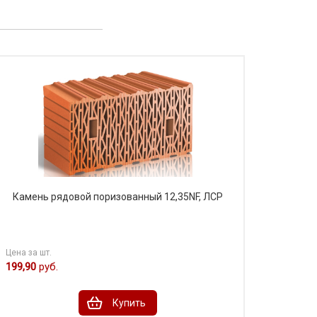
Композитная металлочерепица Grand
Line Klassik(Грендлайн классик)
Камень рядовой поризованный 12,35NF, ЛСР
Цена за шт.
199,90
руб.
Купить