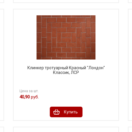
Клинкер тротуарный Красный "Лондон"
Классик, ЛСР
Цена за шт.
40,90
руб.
Купить