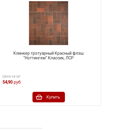
Клинкер тротуарный Красный флэш
"Ноттингем" Классик, ЛСР
Цена за шт.
54,90
руб.
Купить