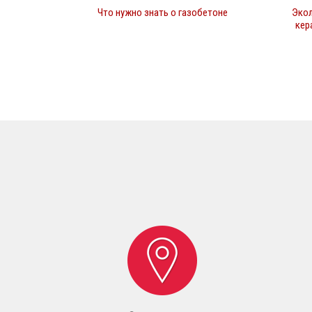
Что нужно знать о газобетоне
Экол
кер