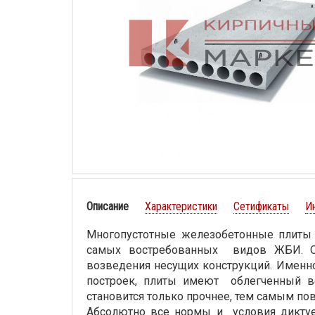
Описание
Характеристики
Сетификаты
И
Многопустотные железобетонные плиты 
самых востребованных видов ЖБИ. Ос
возведения несущих конструкций. Именн
построек, плиты имеют облегченный ве
становится только прочнее, тем самым п
Абсолютно все нормы и условия диктует