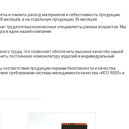
ты и снизить расход материалов и себестоимость продукции,
8 месяцев, а на отдельную продукцию 36 месяцев.
ас трудятся высококлассные специалисты разных возрастов. Мы
ра в идеи нашей компании.
ого труда, что позволяет обеспечить высокое качество нашей
печить постоянную номенклатуру изделий и индивидуальный
 соответствия продукции нормам безопасности и качества.
ствие требованиям системы менеджмента качества «ИСО 9000» и