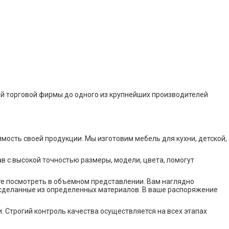
й торговой фирмы до одного из крупнейших производителей
мость своей продукции. Мы изготовим мебель для кухни, детской,
 с высокой точностью размеры, модели, цвета, помогут
те посмотреть в объемном представлении. Вам наглядно
 сделанные из определенных материалов. В ваше распоряжение
. Строгий контроль качества осуществляется на всех этапах