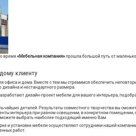
то время
«Мебельная компания»
прошла большой путь от маленько
ждому клиенту
я офиса и дома. Вместе с тем мы стремимся обеспечить неповтори
о дизайна и нестандартного размера.
зработают дизайн-проект мебели для вашего интерьера, подобрав
ельчайших деталей. Результаты совместного творчества вы сможе
енты интерьера при разном освещении, в конкретном помещении,
 сможете выбрать наиболее подходящий именно Вам.
борке и установке мебели осуществляют сотрудники нашей компании
енных работ.