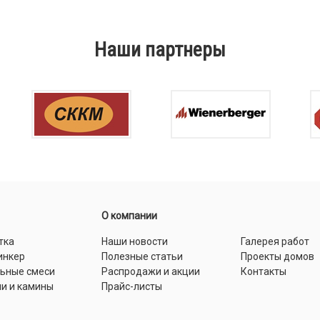
Наши партнеры
О компании
тка
Наши новости
Галерея работ
инкер
Полезные статьи
Проекты домов
льные смеси
Распродажи и акции
Контакты
и и камины
Прайс-листы