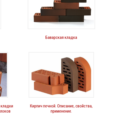
Баварская кладка
 кладки
Кирпич печной. Описание, свойства,
блоков
применение.