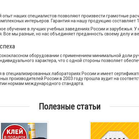
 опыт наших специалистов позволяют произвести грамотные расче
мплексных интерьеров. Гарантия на нашу продукцию составляет 1
обучение в лучших учебных заведениях России и зарубежья. У н
 Все мы разные, но нас объединяет преданность своему делу и ве
спеха
ококлассном оборудовании с применением минимальной доли ручн
индивидуального характера, что с одной стороны позволяет обес
в специализированных лабораториях России и имеет сертификаты
ных производителей России в 2003 году прошла аудит на соответ
ятии нормам международного стандарта.
Полезные статьи