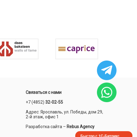
Связаться с нами
+7 (4852)
32-02-55
Адрес: Ярославль, ул. Победы, дом 29,
2-й этаж, офис 1
Разработка сайта
–
Rebus Agency
Быстро с 1С-Битрикс