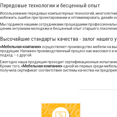
Передовые технологии и бесценный опыт
Использование передовых компьютерных технологий, многолетний
избежать ошибок при проектировании и оптимизировать дизайн ко
Мы гордимся нашими сотрудниками прошедшими профессиональное 
ценим энтузиазм молодежи и бесценный опыт старшего поколения.
Высочайшие стандарты качества - залог нашего у
«Мебельная компания»
осуществляет производство мебели на выс
продукции. Налажен производственный процесс как массового и 
подход – с другой.
Ежегодно наша продукция проходит сертификационные испытания 
Кроме того,
«Мебельная компания»
одной из первых среди мебель
получила сертификат соответствия системы качества на предпри