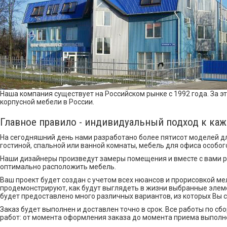
Наша компания существует на Российском рынке с 1992 года. За э
корпусной мебели в России.
Главное правило - индивидуальный подход к ка
На сегодняшний день нами разработано более пятисот моделей дл
гостиной, спальной или ванной комнаты, мебель для офиса особог
Наши дизайнеры произведут замеры помещения и вместе с вами ра
оптимально расположить мебель.
Ваш проект будет создан с учетом всех нюансов и прорисовкой м
продемонстрируют, как будут выглядеть в жизни выбранные элем
будет предоставлено много различных вариантов, из которых Вы
Заказ будет выполнен и доставлен точно в срок. Все работы по с
работ: от момента оформления заказа до момента приема выполн