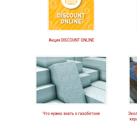
Акция DISCOUNT ONLINE
Что нужно знать о газобетоне
Экол
кер