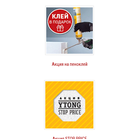
Акция на пеноклей
Акция STOP PRICE