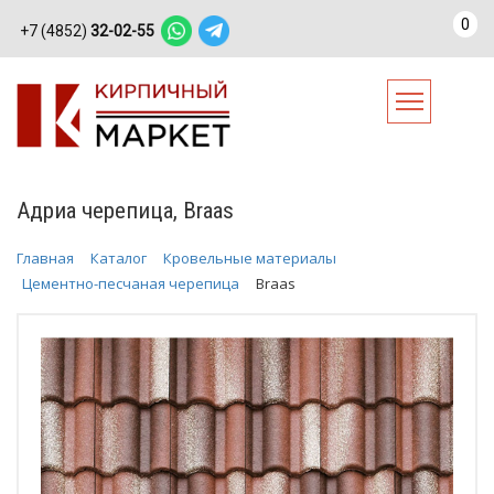
0
+7 (4852)
32-02-55
Адриа черепица, Braas
Главная
Каталог
Кровельные материалы
Цементно-песчаная черепица
Braas