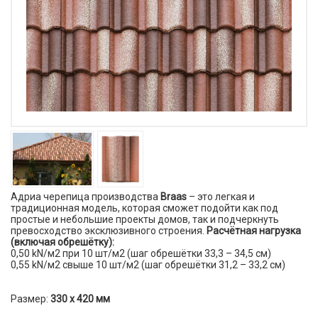
Адриа черепица производства
Braas
– это легкая и
традиционная модель, которая сможет подойти как под
простые и небольшие проекты домов, так и подчеркнуть
превосходство эксклюзивного строения.
Расчётная нагрузка
(включая обрешётку):
0,50 kN/м2 при 10 шт/м2 (шаг обрешётки 33,3 – 34,5 см)
0,55 kN/м2 свыше 10 шт/м2 (шаг обрешётки 31,2 – 33,2 см)
Размер:
330 х 420 мм