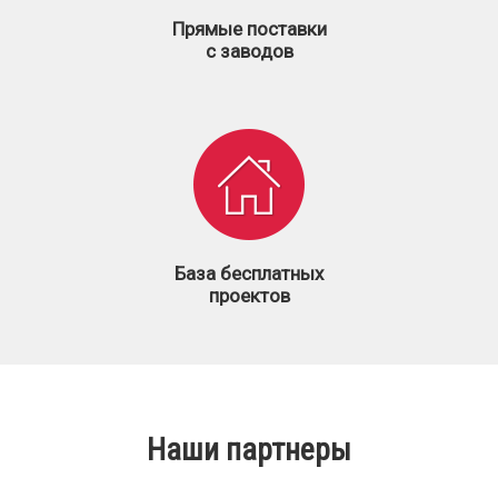
Прямые поставки
с заводов
База бесплатных
проектов
Наши партнеры