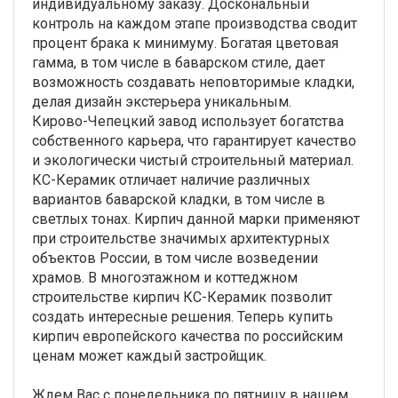
индивидуальному заказу. Доскональный
контроль на каждом этапе производства сводит
процент брака к минимуму. Богатая цветовая
гамма, в том числе в баварском стиле, дает
возможность создавать неповторимые кладки,
делая дизайн экстерьера уникальным.
Кирово-Чепецкий завод использует богатства
собственного карьера, что гарантирует качество
и экологически чистый строительный материал.
КС-Керамик отличает наличие различных
вариантов баварской кладки, в том числе в
светлых тонах. Кирпич данной марки применяют
при строительстве значимых архитектурных
объектов России, в том числе возведении
храмов. В многоэтажном и коттеджном
строительстве кирпич КС-Керамик позволит
создать интересные решения. Теперь купить
кирпич европейского качества по российским
ценам может каждый застройщик.
Ждем Вас с понедельника по пятницу в нашем