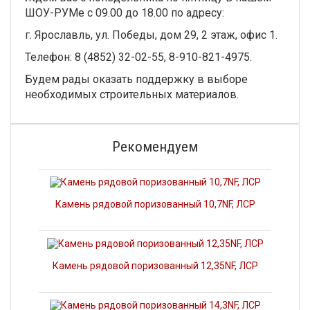
ШОУ-РУМе с 09.00 до 18.00 по адресу:
г. Ярославль, ул. Победы, дом 29, 2 этаж, офис 1.
Телефон: 8 (4852) 32-02-55, 8-910-821-4975.
Будем рады оказать поддержку в выборе
необходимых строительных материалов.
Рекомендуем
Камень рядовой поризованный 10,7NF, ЛСР
Камень рядовой поризованный 12,35NF, ЛСР