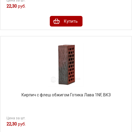
Цена за шт.
22,30
руб.
Купить
Кирпич с флеш обжигом Готика Лава 1NF, ВКЗ
Цена за шт.
22,30
руб.