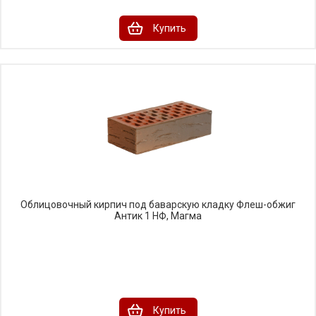
Купить
Облицовочный кирпич под баварскую кладку Флеш-обжиг
Антик 1 НФ, Магма
Купить