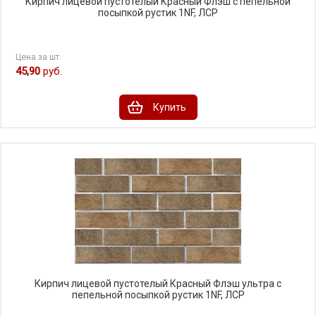
Кирпич лицевой пустотелый Красный Флэш с пепельной
посыпкой рустик 1NF, ЛСР
Цена за шт.
45,90
руб.
Купить
Кирпич лицевой пустотелый Красный Флэш ультра с
пепельной посыпкой рустик 1NF, ЛСР