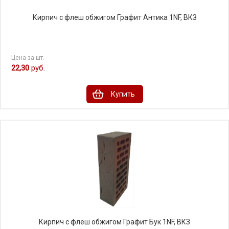
Кирпич с флеш обжигом Графит Антика 1NF, ВКЗ
Цена за шт.
22,30
руб.
Купить
Кирпич с флеш обжигом Графит Бук 1NF, ВКЗ