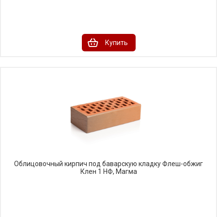
Купить
Облицовочный кирпич под баварскую кладку Флеш-обжиг
Клен 1 НФ, Магма