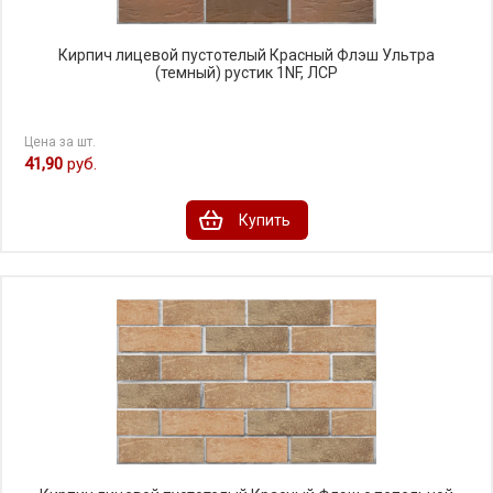
Кирпич лицевой пустотелый Красный Флэш Ультра
(темный) рустик 1NF, ЛСР
Цена за шт.
41,90
руб.
Купить