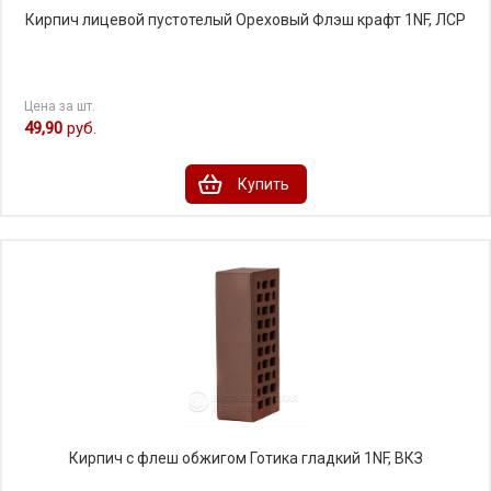
Кирпич лицевой пустотелый Ореховый Флэш крафт 1NF, ЛСР
Цена за шт.
49,90
руб.
Купить
Кирпич с флеш обжигом Готика гладкий 1NF, ВКЗ