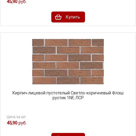
45,90
руб.
Купить
Кирпич лицевой пустотелый Светло-коричневый Флэш
рустик 1NF, ЛСР
Цена за шт.
45,90
руб.