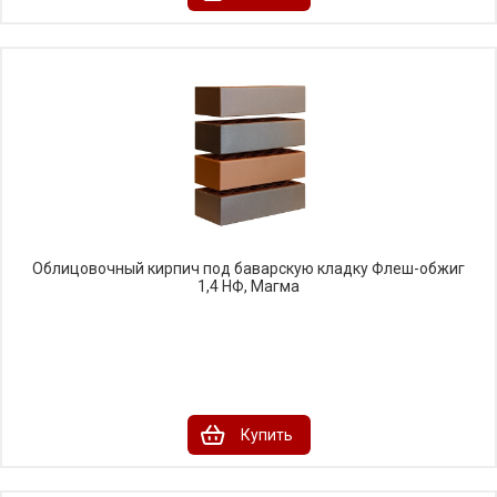
Облицовочный кирпич под баварскую кладку Флеш-обжиг
1,4 НФ, Магма
Купить