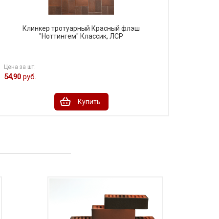
Клинкер тротуарный Красный флэш
"Ноттингем" Классик, ЛСР
Цена за шт.
54,90
руб.
Купить