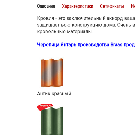
Описание
Характеристики
Сетификаты
И
Кровля - это заключительный аккорд ваше
защищает всю конструкцию дома. Очень 
кровельные материалы.
Черепица Янтарь производства Braas пред
Антик красный