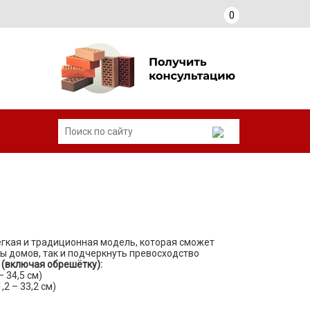
0
егкая и традиционная модель, которая сможет
ы домов, так и подчеркнуть превосходство
 (включая обрешётку):
 34,5 см)
2 – 33,2 см)