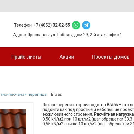
Телефон: +7 (4852)
32-02-55
Адрес: Ярославль, ул. Победы, дом 29, 2-й этаж, офис 1
Прайс-листы
Акции
Проекты домов
тно-песчаная черепица
Braas
Янтарь черепица производства
Braas
– это л
подойти как под простые и небольшие проект
эксклюзивного строения.
Расчётная нагрузка
0,50 kN/м2 при 10 шт/м2 (шаг обрешётки 33,3 –
0,55 kN/м2 свыше 10 шт/м2 (шаг обрешётки 31,